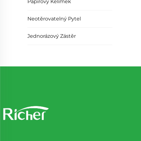
Papírový Kelímek
Neotěrovatelný Pytel
Jednorázový Zástěr