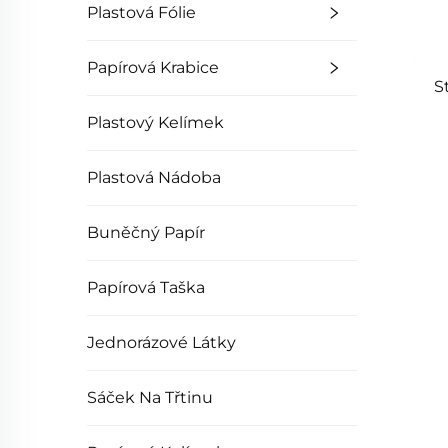
Plastová Fólie
Papírová Krabice
S
Plastový Kelímek
Plastová Nádoba
Buněčný Papír
Papírová Taška
Jednorázové Látky
Sáček Na Třtinu