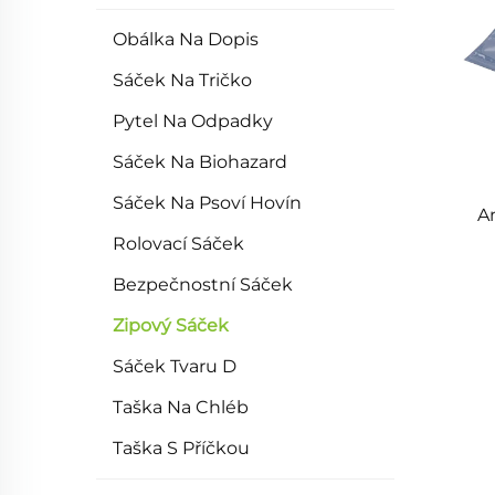
Obálka Na Dopis
Sáček Na Tričko
Pytel Na Odpadky
Sáček Na Biohazard
Sáček Na Psoví Hovín
An
Rolovací Sáček
Bezpečnostní Sáček
Zipový Sáček
Sáček Tvaru D
Taška Na Chléb
Taška S Příčkou