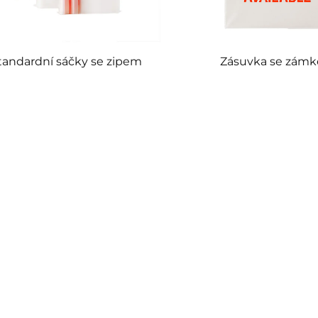
tandardní sáčky se zipem
Zásuvka se zám