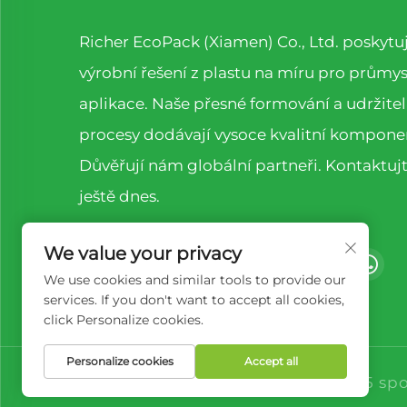
Richer EcoPack (Xiamen) Co., Ltd. poskytu
výrobní řešení z plastu na míru pro průmy
aplikace. Naše přesné formování a udržite
procesy dodávají vysoce kvalitní kompone
Důvěřují nám globální partneři. Kontaktuj
ještě dnes.
We value your privacy
We use cookies and similar tools to provide our
services. If you don't want to accept all cookies,
click Personalize cookies.
Personalize cookies
Accept all
Vlastnická práva © 2025 sp