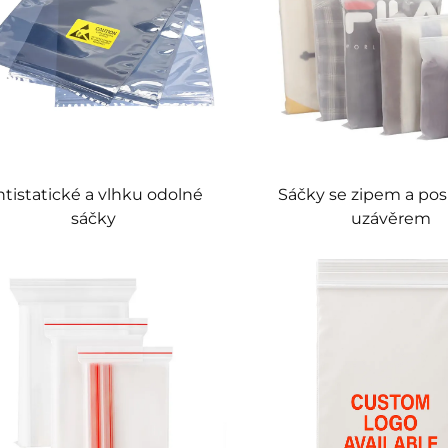
tistatické a vlhku odolné
Sáčky se zipem a p
sáčky
uzávěrem