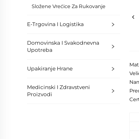
Složene Vrećice Za Rukovanje
E-Trgovina I Logistika
Domovinska I Svakodnevna
Upotreba
Mat
Upakiranje Hrane
Veli
Nam
Medicinski I Zdravstveni
Pred
Proizvodi
Cer