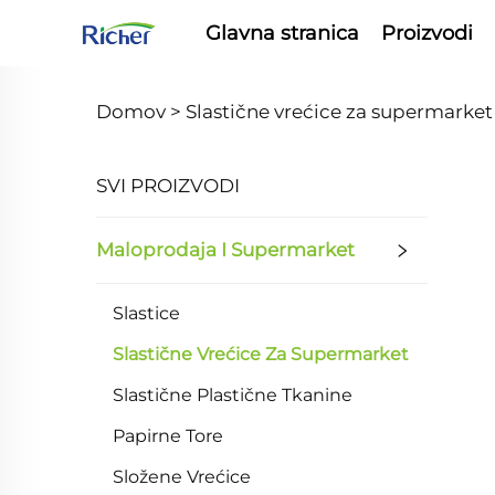
Glavna stranica
Proizvodi
Domov >
Slastične vrećice za supermarket
SVI PROIZVODI
Maloprodaja I Supermarket
Slastice
Slastične Vrećice Za Supermarket
Slastične Plastične Tkanine
Papirne Tore
Složene Vrećice