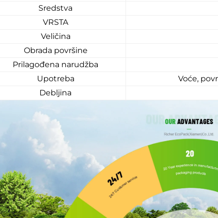
Sredstva
VRSTA
Veličina
Obrada površine
Prilagođena narudžba
Upotreba
Voće, povr
Debljina