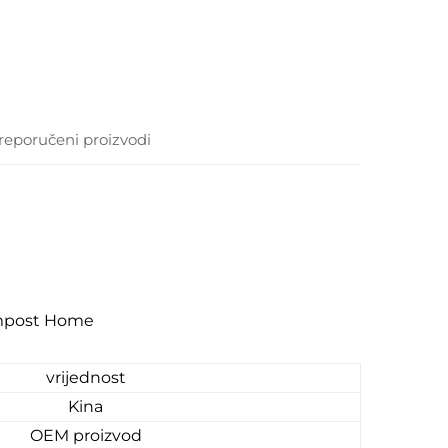
reporučeni proizvodi
ompost Home
vrijednost
Kina
OEM proizvod