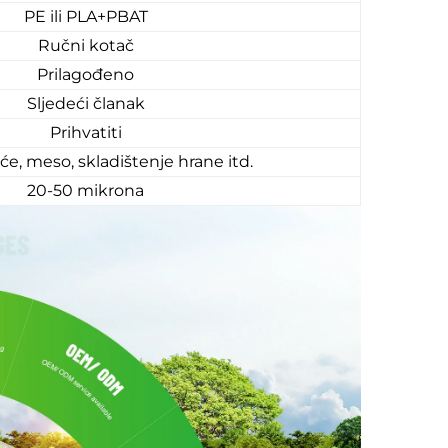
PE ili PLA+PBAT
Ručni kotač
Prilagođeno
Sljedeći članak
Prihvatiti
će, meso, skladištenje hrane itd.
20-50 mikrona