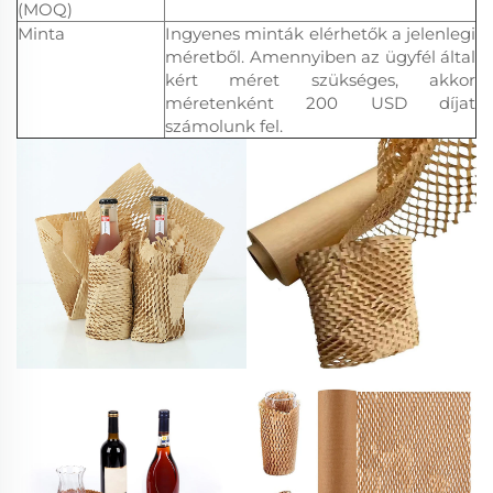
(MOQ)
Minta
Ingyenes minták elérhetők a jelenlegi
méretből. Amennyiben az ügyfél által
kért méret szükséges, akkor
méretenként 200 USD díjat
számolunk fel.