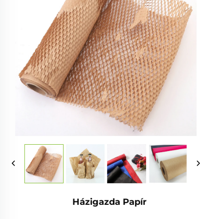
Házigazda Papír