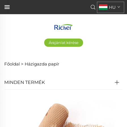
HU
Árajánlat kérése
Főoldal >
Házigazda papír
MINDEN TERMÉK