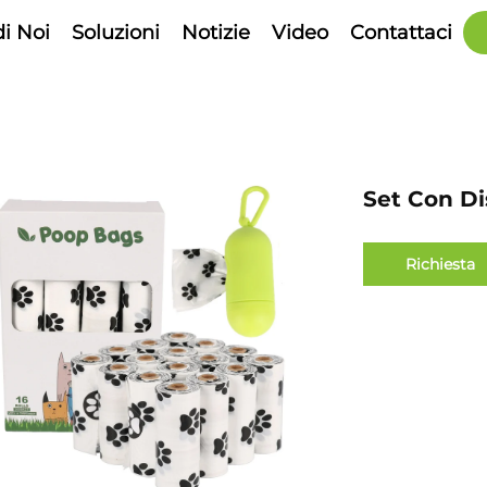
di Noi
Soluzioni
Notizie
Video
Contattaci
Set Con Di
Richiesta