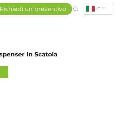
Richiedi un preventivo
IT
spenser In Scatola