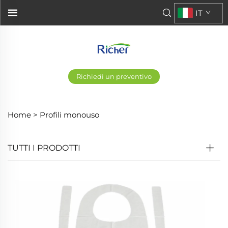
IT
Richiedi un preventivo
Home >
Profili monouso
TUTTI I PRODOTTI