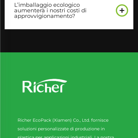
L’imballaggio ecologico
aumenterà i nostri costi di
approvvigionamento?
Richer EcoPack (Xiamen) Co., Ltd. fornisce
soluzioni personalizzate di produzione in
plastica per applicazioni industriali. La nostra