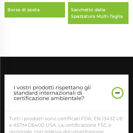
Borsa di posta
Sacchetto della
Spazzatura Multi-Taglia
I vostri prodotti rispettano gli
standard internazionali di
certificazione ambientale?
Tutti i prodotti sono certificati FDA, EN 13432 UE
e ASTM D6400 USA. La certificazione FSC è
opzionale, con relativa documentazione