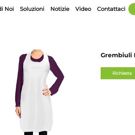
di Noi
Soluzioni
Notizie
Video
Contattaci
Grembiuli 
Richiesta