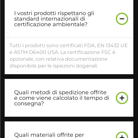
I vostri prodotti rispettano gli
standard internazionali di
certificazione ambientale?
Tutti i prodotti sono certificati FDA, EN 13432 UE
e ASTM D6400 USA. La certificazione FSC è
opzionale, con relativa documentazione
disponibile per le ispezioni doganali.
Quali metodi di spedizione offrite
e come viene calcolato il tempo di
consegna?
Quali materiali offrite per