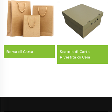
Borsa di Carta
Scatola di Carta
Rivestita di Cera