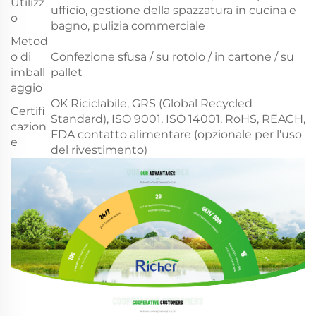
Utilizz
ufficio, gestione della spazzatura in cucina e
o
bagno, pulizia commerciale
Metod
o di
Confezione sfusa / su rotolo / in cartone / su
imball
pallet
aggio
OK Riciclabile, GRS (Global Recycled
Certifi
Standard), ISO 9001, ISO 14001, RoHS, REACH,
cazion
FDA contatto alimentare (opzionale per l'uso
e
del rivestimento)