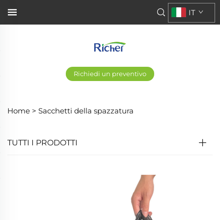
IT
Richiedi un preventivo
Home >
Sacchetti della spazzatura
TUTTI I PRODOTTI