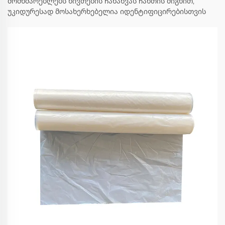
მომხმარებლებს ნივთების ჩანახვას ჩანთის შიგნით,
უკიდურესად მოსახერხებელია იდენტიფიცირებისთვის