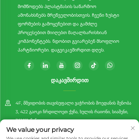
მომწოდებს პლასტმასის საწარმოო
ამონახსნებს მრეწველობისთვის. ჩვენი ზუსტი
ფორმების გამოყენებით და გამძლე
პროცესებით მიიღებთ მაღალხარისხიან
კომპონენტებს. ნდობით გვიარებენ მსოფლიო
პარტნიორები. დაგვიკავშირდით დღეს.
ᲓᲐᲙᲐᲕᲨᲘᲠᲓᲘᲗ
4F, მშვიდობის თავისუფალი ვაჭრობის მოედანის შენობა
3, 422 გაოკი ჩრდილოეთ ქუჩა, ხულის რაიონი, სიამენი,
361011, ჩინეთი
We value your privacy
+86-13860188777
We use cookies and similar tools to provide our services.