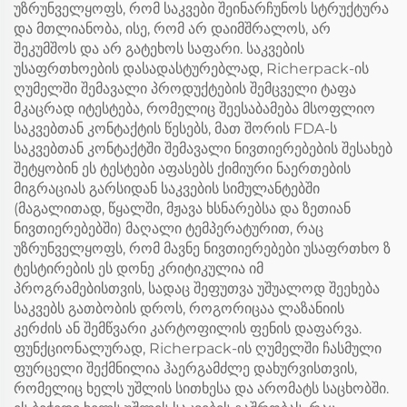
უზრუნველყოფს, რომ საკვები შეინარჩუნოს სტრუქტურა
და მთლიანობა, ისე, რომ არ დაიმშრალოს, არ
შეკუმშოს და არ გატეხოს საფარი. საკვების
უსაფრთხოების დასადასტურებლად, Richerpack-ის
ღუმელში შემავალი პროდუქტების შემცველი ტაფა
მკაცრად იტესტება, რომელიც შეესაბამება მსოფლიო
საკვებთან კონტაქტის წესებს, მათ შორის FDA-ს
საკვებთან კონტაქტში შემავალი ნივთიერებების შესახებ
შეტყობინ ეს ტესტები აფასებს ქიმიური ნაერთების
მიგრაციას გარსიდან საკვების სიმულანტებში
(მაგალითად, წყალში, მჟავა ხსნარებსა და ზეთიან
ნივთიერებებში) მაღალი ტემპერატურით, რაც
უზრუნველყოფს, რომ მავნე ნივთიერებები უსაფრთხო ზ
ტესტირების ეს დონე კრიტიკულია იმ
პროგრამებისთვის, სადაც შეფუთვა უშუალოდ შეეხება
საკვებს გათბობის დროს, როგორიცაა ლაზანიის
კერძის ან შემწვარი კარტოფილის ფენის დაფარვა.
ფუნქციონალურად, Richerpack-ის ღუმელში ჩასმული
ფურცელი შექმნილია ჰაერგამძლე დახურვისთვის,
რომელიც ხელს უშლის სითხესა და არომატს საცხობში.