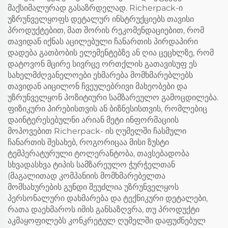
მაქსიმალურად გასაზრდელად. Richerpack-ი
უზრუნველყოფს დეტალურ ინსტრუქციებს თავისი
პროდუქტებით, მათ შორის რეკომენდაციებით, რომ
თავიდან იქნას აცილებული ჩანართის პირდაპირი
დადება გათბობის ელემენტებზე ან ღია ცეცხლზე, რომ
დატოვონ მცირე სივრცე ორთქლის გათავისუფ ეს
სახელმძღვანელოები ეხმარება მომხმარებლებს
თავიდან აიცილონ ჩვეულებრივი მახეობები და
უზრუნველყონ პოზიტიური სამზარეულო გამოცდილება.
ფიზიკური პირებისთვის ან ბიზნესისთვის, რომლებიც
დაინტერესებულნი არიან მეტი ინფორმაციის
მოპოვებით Richerpack- ის ღუმელში ჩასმული
ჩანართის შესახებ, როგორიცაა მისი ზუსტი
ტემპერატურული ტოლერანტობა, თავსებადობა
სხვადასხვა ტიპის სამზარეულო ჭურჭელთან
(მაგალითად კომპანიის მომხმარებელთა
მომსახურების გუნდი შეუძლია უზრუნველყოს
პერსონალური დახმარება და ტექნიკური დეტალები,
რათა დაეხმაროს იმის განსაზღვრა, თუ პროდუქტი
აკმაყოფილებს კონკრეტულ ღუმელში დაფუძნებულ