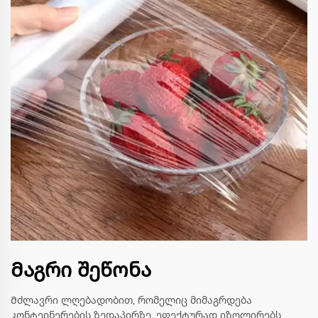
Მაგრი შეწონა
Მძლავრი ლღებადობით, რომელიც მიმაგრდება
კონტეინერების ზედაპირზე, ეფექტურად იზოლირებს