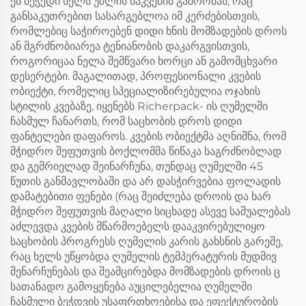
ეს ბეჭედი ხელს უშლის საკვების გაშრობას, რაც
განსაკუთრებით სასარგებლოა იმ კერძებისთვის,
რომლებიც საჭიროებენ დიდი ხნის მომზადების დროს
ან მგრძნობიარეა ტენიანობის დაკარგვისთვის,
როგორიცაა ნელა შემწვარი ხორცი ან გამომცხვარი
დესერტები. მაგალითად, პროფესიონალი კვების
ობიექტი, რომელიც სპეციალიზირებულია ოჯახის
სტილის კვებაზე, იყენებს Richerpack- ის ღუმელში
ჩასმულ ჩანართს, რომ საცხობის დროს დიდი
ფანტელები დაფაროს. კვების ობიექტმა აღნიშნა, რომ
მჭიდრო შეფუთვის ბოქლომმა წიწაკა საგრძნობლად
და გემრიელად შეინარჩუნა, თუნდაც ღუმელში 45
წუთის განმავლობაში და არ დასჭირვებია ფოლადის
დამატებითი ფენები (რაც შეიძლება დროის და ხარ
მჭიდრო შეფუთვის მაღალი სიცხადე ასევე საშუალებას
აძლევდა კვების მწარმოებელს დააკვირებულიყო
საცხობის პროგრესს ღუმელის კარის გახსნის გარეშე,
რაც ხელს უწყობდა ღუმელის ტემპერატურის მუდმივ
შენარჩუნებას და შეამცირებდა მომზადების დროის ც
სათანადო გამოყენება აუცილებელია ღუმელში
ჩასმული ბეჭდვის უსაფრთხოებისა და ეფექტურობის