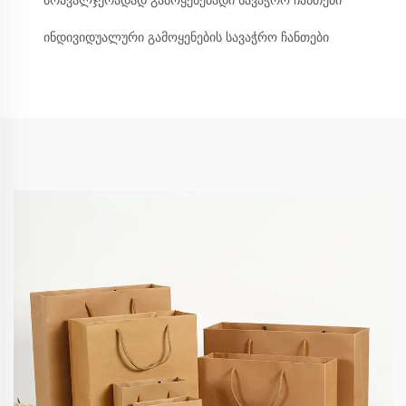
მრავალჯერადად გამოყენებადი სავაჭრო ჩანთები
ინდივიდუალური გამოყენების სავაჭრო ჩანთები