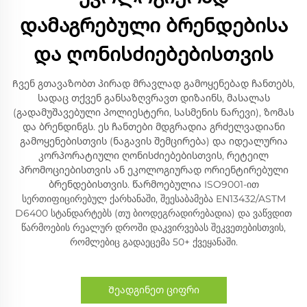
დამაგრებული ბრენდებისა
და ღონისძიებებისთვის
Ჩვენ გთავაზობთ პირად მრავლად გამოყენებად ჩანთებს,
სადაც თქვენ განსაზღვრავთ დიზაინს, მასალას
(გადამუშავებული პოლიესტერი, სასმენის ნარევი), ზომას
და ბრენდინგს. ეს ჩანთები მდგრადია გრძელვადიანი
გამოყენებისთვის (ნაგავის შემცირება) და იდეალურია
კორპორატიული ღონისძიებებისთვის, რეტეილ
პრომოციებისთვის ან ეკოლოგიურად ორიენტირებული
ბრენდებისთვის. წარმოებულია ISO9001-ით
სერთიფიცირებულ ქარხანაში, შეესაბამება EN13432/ASTM
D6400 სტანდარტებს (თუ ბიოდეგრადირებადია) და ვაწვდით
წარმოების რეალურ დროში დაკვირვებას შეკვეთებისთვის,
რომლებიც გადაეცემა 50+ ქვეყანაში.
Შეადგინეთ ციფრი