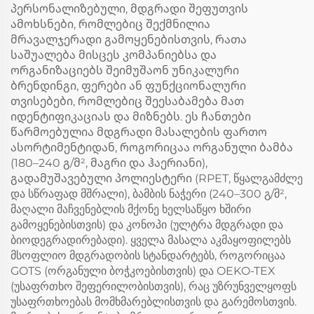
პერსონალიზებული, მდგრადი შეფუთვის
ამოხსნები, რომლებიც შექმნილია
მრავალჯერადი გამოყენებისთვის, რათა
საშუალება მისცეს კომპანიებსა და
ორგანიზაციებს შეიმუშაონ უნიკალური
ბრენდინგი, ფერები ან ფუნქციონალური
თვისებები, რომლებიც შეესაბამება მათ
იდენტიფიკაციას და მიზნებს. ეს ჩანთები
წარმოებულია მდგრადი მასალების ფართო
ასორტიმენტიდან, როგორიცაა ორგანული ბამბა
(180–240 გ/მ², მაგრი და ჰაერიანი),
გადამუშავებული პოლიესტერი (RPET, წყალგამძლე
და სწრაფად მშრალი), ბამბის ნაჭერი (240–300 გ/მ²,
მაღალი მაჩვენებლის მქონე ხელსაწყო ხშირი
გამოყენებისთვის) და კონოპი (ულტრა მდგრადი და
ბიოდეგრადირებადი). ყველა მასალა აკმაყოფილებს
მსოფლიო მდგრადობის სტანდარტებს, როგორიცაა
GOTS (ორგანული ბოჭკოებისთვის) და OEKO-TEX
(უსაფრთხო შეფერილობისთვის), რაც უზრუნველყოფს
უსაფრთხოებას მომხმარებლისთვის და გარემოსთვის.