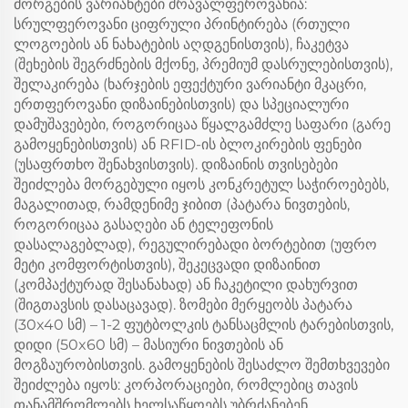
მორგების ვარიანტები მრავალფეროვანია:
სრულფეროვანი ციფრული პრინტირება (რთული
ლოგოების ან ნახატების აღდგენისთვის), ჩაკეტვა
(შეხების შეგრძნების მქონე, პრემიუმ დასრულებისთვის),
შელაკირება (ხარჯების ეფექტური ვარიანტი მკაცრი,
ერთფეროვანი დიზაინებისთვის) და სპეციალური
დამუშავებები, როგორიცაა წყალგამძლე საფარი (გარე
გამოყენებისთვის) ან RFID-ის ბლოკირების ფენები
(უსაფრთხო შენახვისთვის). დიზაინის თვისებები
შეიძლება მორგებული იყოს კონკრეტულ საჭიროებებს,
მაგალითად, რამდენიმე ჯიბით (პატარა ნივთების,
როგორიცაა გასაღები ან ტელეფონის
დასალაგებლად), რეგულირებადი ბორტებით (უფრო
მეტი კომფორტისთვის), შეკეცვადი დიზაინით
(კომპაქტურად შესანახად) ან ჩაკეტილი დახურვით
(შიგთავსის დასაცავად). ზომები მერყეობს პატარა
(30x40 სმ) – 1-2 ფუტბოლკის ტანსაცმლის ტარებისთვის,
დიდი (50x60 სმ) – მასიური ნივთების ან
მოგზაურობისთვის. გამოყენების შესაძლო შემთხვევები
შეიძლება იყოს: კორპორაციები, რომლებიც თავის
თანამშრომლებს ხელსაწყოებს უბრძანებენ