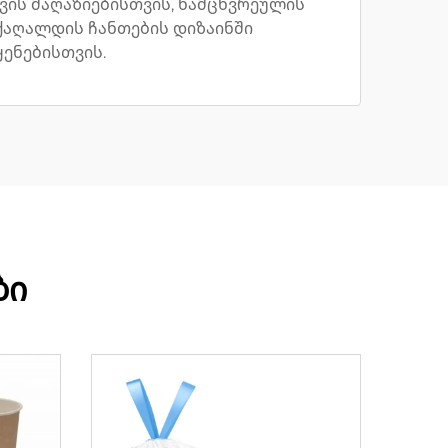
ავის მაღაზიებისთვის, ნამცხვრეულის
 ქაღალდის ჩანთების დიზაინში
ენებისთვის.
ბი