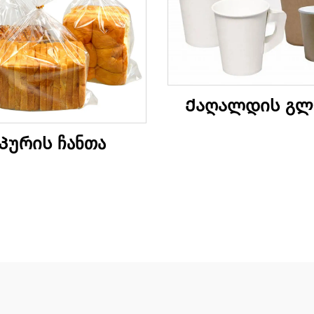
Ქაღალდის გლ
Პურის ჩანთა