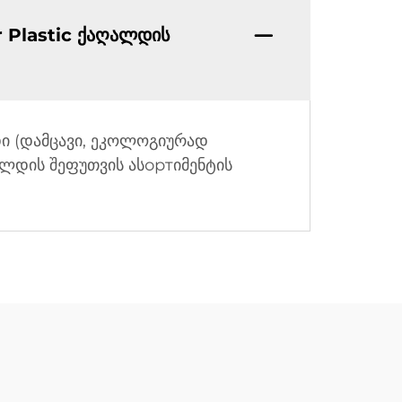
Plastic ქაღალდის
დი (დამცავი, ეკოლოგიურად
ალდის შეფუთვის ასортიმენტის