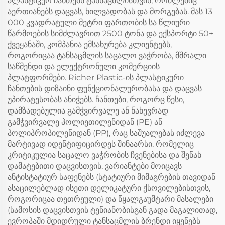
პლასტიკურ ჩანთებს ტანსაცმლისთვის, რომლებიც
აერთიანებს დაცვას, ხილვადობას და მორგებას. მას 13
000 კვადრატული მეტრი ფართობის სა წლიური
წარმოების სიმძლავრით 2500 ტონა და ექსპორტი 50+
ქვეყანაში, კომპანია ემსახურება კლიენტებს,
როგორიცაა ტანსაცმლის საცალო ვაჭრობა, მშრალი
საწმენდი და ელექტრონული კომერციის
პლატფორმები. Richer Plastic-ის პლასტიკური
ჩანთების დიზაინი ფუნქციონალურობასა და დაცვას
უპირატესობას ანიჭებს. ჩანთები, როგორც წესი,
დამზადებულია გამჭვირვალე ან ნახევრად
გამჭვირვალე პოლიეთილენიდან (PE) ან
პოლიპროპილენიდან (PP), რაც საშუალებას იძლევა
მარტივად იდენტიფიცირდეს შინაარსი, რომელიც
კრიტიკულია საცალო ვაჭრობის ჩვენებისა და შენახ
დამატებითი დაცვისთვის, ვარიანტები მოიცავს
ანტისტატიურ საფენებს (სტატიური მიმაგრების თავიდან
ასაცილებლად ისეთი დელიკატური ქსოვილებისთვის,
როგორიცაა თეთრეული) და წყალგაუმტარი მასალები
(სამოსის დაცვისთვის ტენიანობისგან გადა მაგალითად,
ევროპაში მდიდრული ტანსაცმლის ბრენდი იყენებს