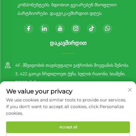
კომპონენტებს. ნდობით გვიარებენ მსოფლიო
პარტნიორები. დაგვიკავშირდით დღეს.
ᲓᲐᲙᲐᲕᲨᲘᲠᲓᲘᲗ
4F, მშვიდობის თავისუფალი ვაჭრობის მოედანის შენობა
3, 422 გაოკი ჩრდილოეთ ქუჩა, ხულის რაიონი, სიამენი,
361011, ჩინეთი
We value your privacy
+86-13860188777
We use cookies and similar tools to provide our services.
If you don't want to accept all cookies, click Personalize
[email protected]
cookies.
Accept all
Ყველა უფლება დაცულია © 2025 Xiamen Richer Plastic Co.,Ltd.
Პრივატულობის პოლიტიკა