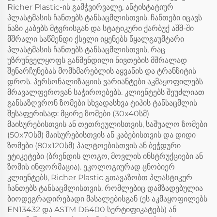
Richer Plastic-ის გამჭვირვალე, ანტისტატიურ
პლასტმასის ჩანთებს ტანსაცმლისთვის. ჩანთები იცავს
ნაზი კაბებს მტვრისგან და სტატიკური ქარბუქ აშშ-ში
მშრალი საწმენდი ქსელი იყენებს წყალგაუმტარი
პლასტმასის ჩანთებს ტანსაცმლისთვის, რაც
უზრუნველყოფს გაწმენდილი ნივთების მშრალად
შენარჩუნებას მომხმარებლის აყვანის და ტრანზიტის
დროს. პერსონალიზაციის ვარიანტები აკმაყოფილებს
მრავალფეროვან საჭიროებებს. კლიენტებს შეუძლიათ
განსაზღვრონ ზომები სხვადასხვა ტიპის ტანსაცმლის
შესაფერისად: მცირე ზომები (30x40სმ)
მაისურებისთვის ან თეთრეულისთვის, საშუალო ზომები
(50x70სმ) მაისურებისთვის ან კაბებისთვის და დიდი
ზომები (80x120სმ) პალტოებისთვის ან ბეჭდური
ეტიკეტები (ბრენდის ლოგო, მოვლის ინსტრუქციები ან
ზომის ინფორმაცია). ეკოლოგიურად ცნობიერ
კლიენტებს, Richer Plastic გთავაზობთ პლასტიკურ
ჩანთებს ტანსაცმლისთვის, რომლებიც დამზადებულია
ბიოდეგრადირებადი მასალებისგან (ეს აკმაყოფილებს
EN13432 და ASTM D6400 სერტიფიკატებს) ან