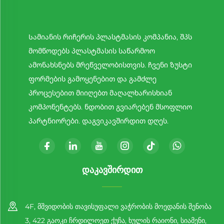
Სამიანის რიჩერის პლასტმასის კომპანია, შპს
მომწოდებს პლასტმასის საწარმოო
ამონახსნებს მრეწველობისთვის. ჩვენი ზუსტი
ფორმების გამოყენებით და გამძლე
პროცესებით მიიღებთ მაღალხარისხიან
კომპონენტებს. ნდობით გვიარებენ მსოფლიო
პარტნიორები. დაგვიკავშირდით დღეს.
ᲓᲐᲙᲐᲕᲨᲘᲠᲓᲘᲗ
4F, მშვიდობის თავისუფალი ვაჭრობის მოედანის შენობა
3, 422 გაოკი ჩრდილოეთ ქუჩა, ხულის რაიონი, სიამენი,