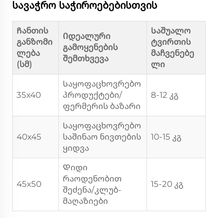
სავაჭრო საჭიროებებისთვის
Ჩანთის
Საშუალო
Იდეალური
განზომი
ტვირთის
გამოყენების
ლება
მაჩვენებე
შემთხვევა
(სმ)
ლი
Საყოფაცხოვრებო
35x40
პროდუქტები/
8-12 კგ
ფერმერის ბაზარი
Საყოფაცხოვრებო
40x45
საშინაო ნივთების
10-15 კგ
ყიდვა
Დიდი
რაოდენობით
45x50
15-20 კგ
შეძენა/კლუბ-
მაღაზიები