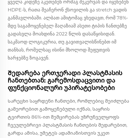
ყველა კიდეზე აკეთებენ ორმაგ შეკერვას და იყენებენ
HDPE-ს, რათა შეაჩერონ ქსოვილის გა stretch ვადის
განმავლობაში. ალბათ ამიტომაც ვხედავთ, რომ 78%-
მდე საგამოყენებელ მაღაზიამ ასეთი ტიპის ჩანთებზე
გადასვლა მოახდინა 2022 წლის დასაწყისიდან.
საკმაოდ ლოგიკურია, თუ გავითვალისწინებთ იმ
თანხას, რომელსაც ისინი მხოლოდ შეფუთვის
ხარჯებზე ზოგავენ.
Შედარება ერთჯერადი პლასტმასის
ჩანთებთან: გარემოსდაცვითი და
ფუნქციონალური უპირატესობები
Სარეცხი საყრდენი ჩანთები, რომლებიც შეიძლება
გამეორებით გამოყენებული იქნას, საყრის
ტვირთის 86%-ით შემცირებას უზრუნველყოფს
ჩვეულებრივი პლასტმასის ჩანთების შედარებით,
გარდა ამისა, უმეტეს ადამიანისთვის უკეთ