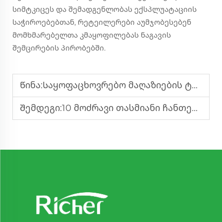
სიმტკიცეს და შემადგენლობას ექსპლუატაციის
საჭიროებებთან, რეტეილერები აუმჯობესებენ
მომხმარებელთა კმაყოფილებას ნაგავის
შემცირების პირობებში.
Წინა:
Საყოფაცხოვრებო მაღაზიების ტი-შუბლები: ძირეული თვისებები, რომლებზეც უნდა ყურადღება მიაქციოთ
Შემდეგი:
10 მოძრავი თასმიანი ჩანთების გარემოსდაცვითად შერჩევის შესახებ რჩევა სავაჭრო მაღაზიებისთვის