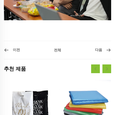
이전
다음
전체
추천 제품