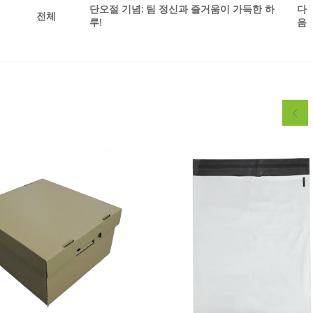
단오절 기념: 팀 정신과 즐거움이 가득한 하
다
전체
루!
음