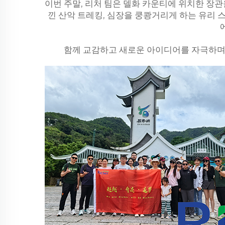
이번 주말, 리처 팀은 델화 카운티에 위치한 장
낀 산악 트레킹, 심장을 쿵쾅거리게 하는 유리 
함께 교감하고 새로운 아이디어를 자극하며 