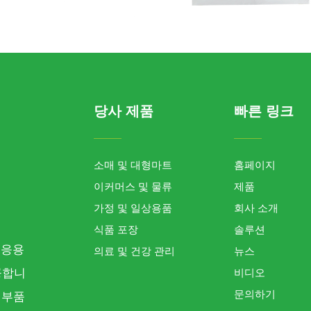
당사 제품
빠른 링크
소매 및 대형마트
홈페이지
이커머스 및 물류
제품
가정 및 일상용품
회사 소개
식품 포장
솔루션
용 응용
의료 및 건강 관리
뉴스
공합니
비디오
문의하기
 부품