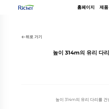
홈페이지
제품
뒤로 가기
높이 314m의 유리 
높이 314m의 유리 다리를 