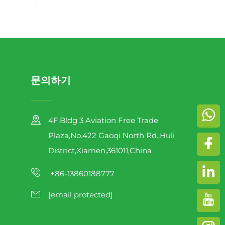
문의하기
4F,Bldg 3 Aviation Free Trade
Plaza,No.422 Gaoqi North Rd.,Huli
District,Xiamen,361011,China
+86-13860188777
[email protected]