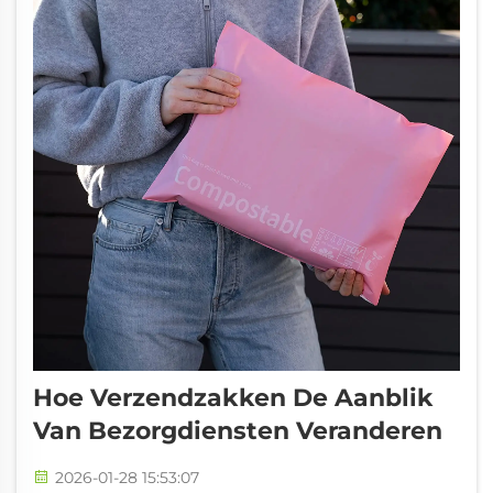
Hoe Verzendzakken De Aanblik
Van Bezorgdiensten Veranderen
2026-01-28 15:53:07