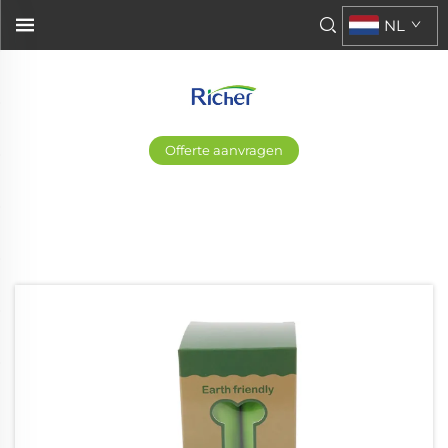
NL
Offerte aanvragen