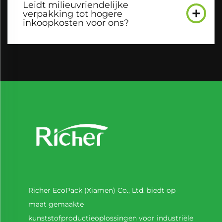
Leidt milieuvriendelijke
verpakking tot hogere
inkoopkosten voor ons?
Richer EcoPack (Xiamen) Co., Ltd. biedt op
maat gemaakte
kunststofproductieoplossingen voor industriële