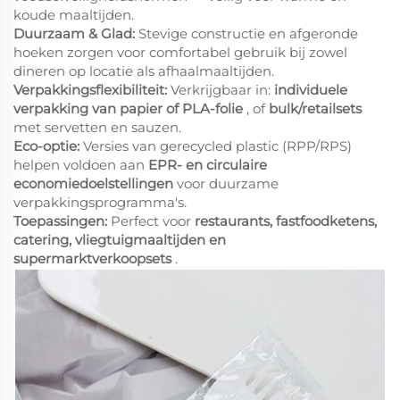
koude maaltijden.
Duurzaam & Glad:
Stevige constructie en afgeronde
hoeken zorgen voor comfortabel gebruik bij zowel
dineren op locatie als afhaalmaaltijden.
Verpakkingsflexibiliteit:
Verkrijgbaar in:
individuele
verpakking van papier of PLA-folie
, of
bulk/retailsets
met servetten en sauzen.
Eco-optie:
Versies van gerecycled plastic (RPP/RPS)
helpen voldoen aan
EPR- en circulaire
economiedoelstellingen
voor duurzame
verpakkingsprogramma's.
Toepassingen:
Perfect voor
restaurants, fastfoodketens,
catering, vliegtuigmaaltijden en
supermarktverkoopsets
.