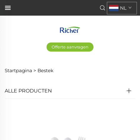
NL
Offerte aanvragen
Startpagina >
Bestek
ALLE PRODUCTEN