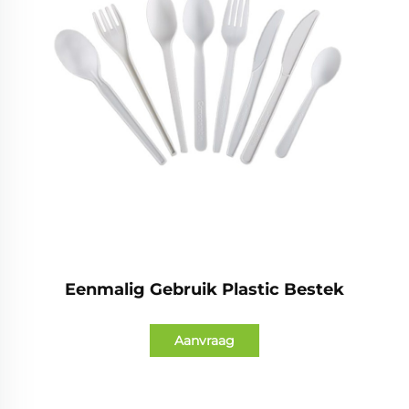
Eenmalig Gebruik Plastic Bestek
Aanvraag