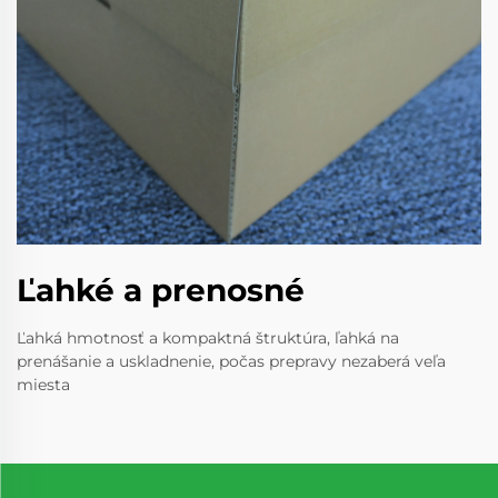
Ľahké a prenosné
Ľahká hmotnosť a kompaktná štruktúra, ľahká na
prenášanie a uskladnenie, počas prepravy nezaberá veľa
miesta