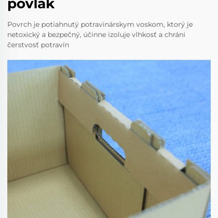
povlak
Povrch je potiahnutý potravinárskym voskom, ktorý je
netoxický a bezpečný, účinne izoluje vlhkosť a chráni
čerstvosť potravín