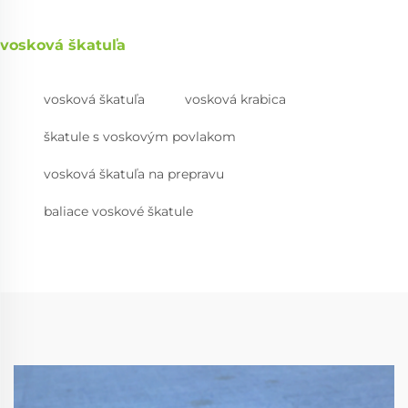
vosková škatuľa
vosková škatuľa
vosková krabica
škatule s voskovým povlakom
vosková škatuľa na prepravu
baliace voskové škatule