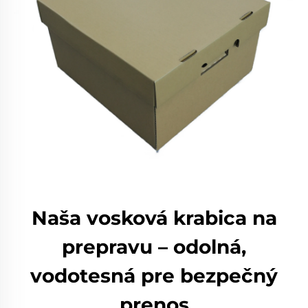
Naša vosková krabica na
prepravu – odolná,
vodotesná pre bezpečný
prenos