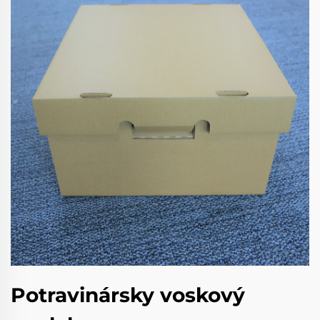
Potravinársky voskový