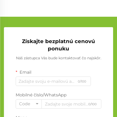
Získajte bezplatnú cenovú
ponuku
Náš zástupca Vás bude kontaktovať čo najskôr.
Email
0/100
Mobilné číslo/WhatsApp
Code
0/100