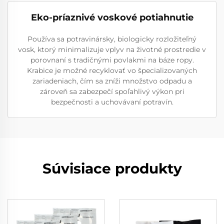
Eko-príaznivé voskové potiahnutie
Používa sa potravinársky, biologicky rozložiteľný
vosk, ktorý minimalizuje vplyv na životné prostredie v
porovnaní s tradičnými povlakmi na báze ropy.
Krabice je možné recyklovať vo špecializovaných
zariadeniach, čím sa zníži množstvo odpadu a
zároveň sa zabezpečí spoľahlivý výkon pri
bezpečnosti a uchovávaní potravín.
Súvisiace produkty