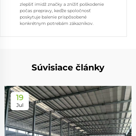
zlepšiť imidž značky a znížiť poškodenie
počas prepravy, keďže spoločnosť
poskytuje balenie prispôsobené
konkrétnym potrebám zákazníkov.
Súvisiace články
19
Jul