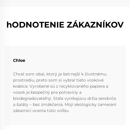
hODNOTENIE ZÁKAZNÍKOV
Chloe
Chcel som obal, ktorý je šetrnejší k životnému
prostrediu, preto som si vybral tieto voskové
krabice. Vyrobené sú z recyklovaného papiera a
vosok je bezpečný pre potraviny a
biodegradovateľný. Stále vynikajúco držia sendviče
a šaláty – bez zmäkčenia. Moji ekologicky zameraní
zákazníci ocenia túto voľbu.