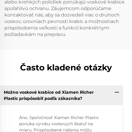
alebo krehkých položiek ponúkajú voskové krabice
spoľahlivú ochranu. Záujemcom odporúčame
kontaktovať nás, aby sa dozvedeli viac o druhoch
voskov, úrovniach pevnosti krabíc a možnostiach
prispôsobenia veľkostí a funkcií konkrétnym
požiadavkám na prepravu.
Často kladené otázky
Možno voskové krabice od Xiamen Richer
Plastic prispôsobiť podľa zákazníka?
Áno. Spoločnosť Xiamen Richer Plastic
ponúka výrobu voskových škatúľ na
mieru. Prispôsobené riešenia môžu