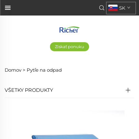
SK
Získať ponuku
Domov >
Pytľe na odpad
VŠETKY PRODUKTY