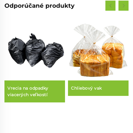
Odporúčané produkty
Vrecia na odpadky
Chliebový vak
viacerých veľkostí