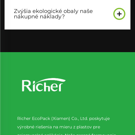
Zvýšia ekologické obaly naše
nákupné náklady?
Richer EcoPack (Xiamen) Co., Ltd. poskytuje
výrobné riešenia na mieru z plastov pre