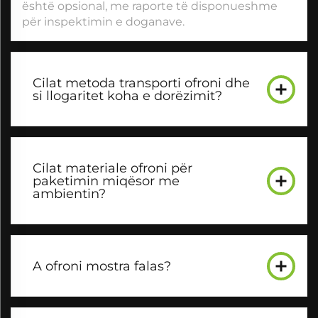
është opsional, me raporte të disponueshme
për inspektimin e doganave.
Cilat metoda transporti ofroni dhe
si llogaritet koha e dorëzimit?
Cilat materiale ofroni për
paketimin miqësor me
ambientin?
A ofroni mostra falas?