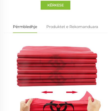
KËRKESE
Përmbledhje
Produktet e Rekomanduara