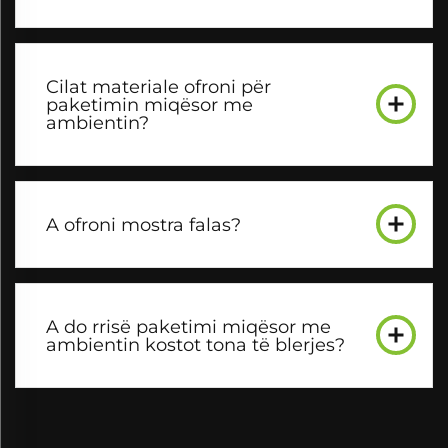
Cilat materiale ofroni për
paketimin miqësor me
ambientin?
A ofroni mostra falas?
A do rrisë paketimi miqësor me
ambientin kostot tona të blerjes?