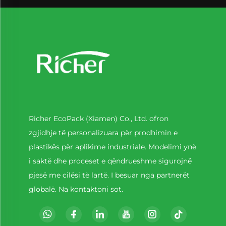
Richer EcoPack (Xiamen) Co., Ltd. ofron
zgjidhje të personalizuara për prodhimin e
plastikës për aplikime industriale. Modelimi ynë
i saktë dhe proceset e qëndrueshme sigurojnë
pjesë me cilësi të lartë. I besuar nga partnerët
globalë. Na kontaktoni sot.