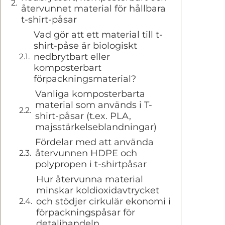
återvunnet material för hållbara
t-shirt-påsar
Vad gör att ett material till t-
shirt-påse är biologiskt
nedbrytbart eller
komposterbart
förpackningsmaterial?
Vanliga komposterbarta
material som används i T-
shirt-påsar (t.ex. PLA,
majsstärkelseblandningar)
Fördelar med att använda
återvunnen HDPE och
polypropen i t-shirtpåsar
Hur återvunna material
minskar koldioxidavtrycket
och stödjer cirkulär ekonomi i
förpackningspåsar för
detaljhandeln