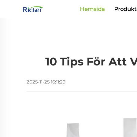
Hemsida
Produkt
10 Tips För Att 
2025-11-25 16:11:29