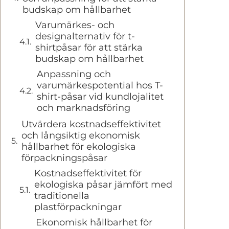
budskap om hållbarhet
Varumärkes- och
designalternativ för t-
shirtpåsar för att stärka
budskap om hållbarhet
Anpassning och
varumärkespotential hos T-
shirt-påsar vid kundlojalitet
och marknadsföring
Utvärdera kostnadseffektivitet
och långsiktig ekonomisk
hållbarhet för ekologiska
förpackningspåsar
Kostnadseffektivitet för
ekologiska påsar jämfört med
traditionella
plastförpackningar
Ekonomisk hållbarhet för