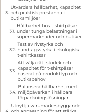
Utvärdera hållbarhet, kapacitet
och praktisk prestanda i
butiksmiljöer
Hållbarhet hos t-shirtpåsar
under tunga belastningar i
supermarknader och butiker
Test av rivstyrka och
handtagsstyrka i ekologiska
t-shirtkassar
Att välja rätt storlek och
kapacitet för t-shirtpåsar
baserat på produkttyp och
butiksbehov
Balansera hållbarhet med
miljöpåverkan i hållbara
förpackningslösningar
Utnyttja varumärkesbyggande
och anpassning för att stärka