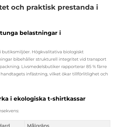
tet och praktisk prestanda i
 tunga belastningar i
 butiksmiljöer. Högkvalitativa biologiskt
gar bibehåller strukturell integritet vid transport
örpackning. Livsmedelsbutiker rapporterar 85 % färre
ndtagets infästning, vilket ökar tillförlitlighet och
ka i ekologiska t-shirtkassar
nsekvens:
dard
Målgräns