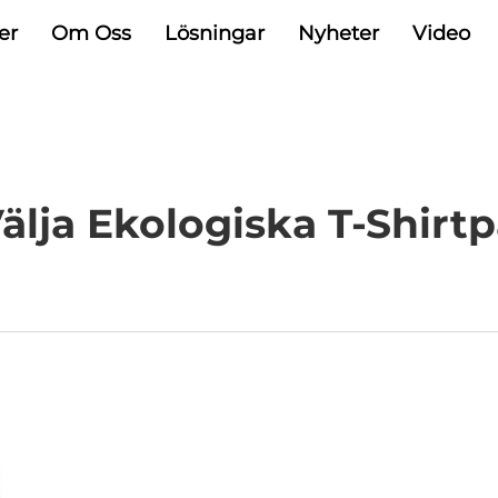
er
Om Oss
Lösningar
Nyheter
Video
Välja Ekologiska T-Shirt