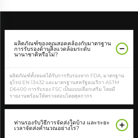
ผลิตภัณฑ์ของคุณสอดคล้องกับมาตรฐาน
การรับรองด้านสิ่งแวดล้อมระดับ
นานาชาติหรือไม่?
ผลิตภัณฑ์ทั้งหมดได้รับการรับรองจาก FDA, มาตรฐาน
ยุโรป EN 13432 และมาตรฐานสหรัฐอเมริกา ASTM
D6400 การรับรอง FSC เป็นแบบเลือกเสริม โดยมี
รายงานพร้อมให้ตรวจสอบโดยศุลกากร
ท่านรองรับวิธีการจัดส่งใดบ้าง และระยะ
เวลาจัดส่งคำนวณอย่างไร?