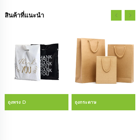
สินค้าที่แนะนำ
ถุงทรง D
ถุงกระดาษ