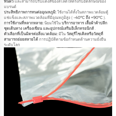
พื้นผิว
และสามารถปรับแต่งสีของสไลด์ให้ตรงกับอัตลักษณ์ของ
แบรนด์
ประสิทธิภาพการทนต่ออุณหภูมิ:
ใช้งานได้ทั้งในสภาพแวดล้อมตู้
แช่แข็งและสภาพแวดล้อมที่มีอุณหภูมิสูง (
-40°C ถึง +90°C
).
การใช้งานที่หลากหลาย:
นิยมใช้ใน
บริการอาหาร เสื้อผ้าค้าปลีก
ชุดเดินทาง เครื่องเขียน และอุปกรณ์เสริมอิเล็กทรอนิกส์
.
ตัวเลือกที่เป็นมิตรต่อสิ่งแวดล้อม:
มีใน
วัสดุรีไซเคิลหรือวัสดุที่
สามารถย่อยสลายได้
การปฏิบัติตามข้อกำหนดด้านความยั่งยืน
ระดับโลก