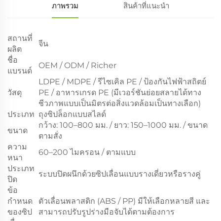
ภาพรวม
สินค้าที่แนะนำ
สถานที่
จีน
ผลิต
ชื่อ
OEM / ODM / Richer
แบรนด์
LDPE / MDPE / รีไซเคิล PE / ป้องกันไฟฟ้าสถิตย์
วัสดุ
PE / อาหารเกรด PE (มีเวอร์ชันย่อยสลายได้ทาง
ชีวภาพแบบเป็นมิตรต่อสิ่งแวดล้อมเป็นทางเลือก)
ประเภท
ถุงซิปล็อกแบบสไลด์
กว้าง: 100–800 มม. / ยาว: 150–1000 มม. / ขนาด
ขนาด
ตามสั่ง
ความ
60–200 ไมครอน / ตามแบบ
หนา
ประเภท
ระบบปิดผนึกด้วยซิปเลื่อนแบบรางเดี่ยวหรือรางคู่
ปิด
ข้อ
กำหนด
ตัวเลื่อนพลาสติก (ABS / PP) มีให้เลือกหลายสี และ
ของซิป
สามารถปรับรูปร่างมือจับได้ตามต้องการ