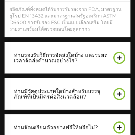
ผลิตภัณฑ์ทั้งหมดได้รับการรับรองจาก FDA, มาตรฐาน
ยุโรป EN 13432 และมาตรฐานสหรัฐอเมริกา ASTM
D6400 การรับรอง FSC เป็นแบบเลือกเสริม โดยมี
รายงานพร้อมให้ตรวจสอบโดยศุลกากร
ท่านรองรับวิธีการจัดส่งใดบ้าง และระยะ
เวลาจัดส่งคำนวณอย่างไร?
ท่านมีวัสดุประเภทใดบ้างสำหรับบรรจุ
ภัณฑ์ที่เป็นมิตรต่อสิ่งแวดล้อม?
ท่านจัดเตรียมตัวอย่างฟรีให้หรือไม่?