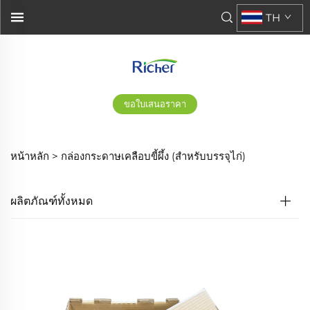
TH
ขอใบเสนอราคา
หน้าหลัก >
กล่องกระดาษเคลือบขี้ผึ้ง (สำหรับบรรจุไก่)
ผลิตภัณฑ์ทั้งหมด