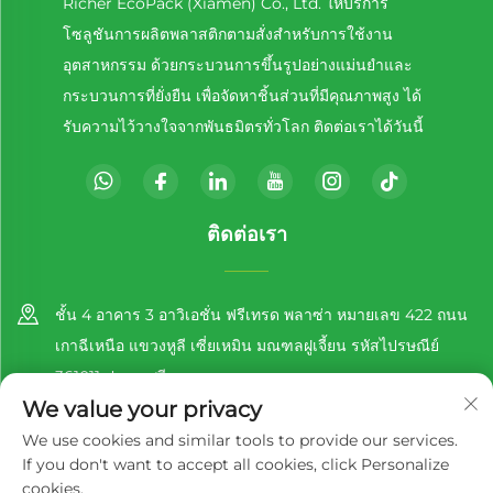
Richer EcoPack (Xiamen) Co., Ltd. ให้บริการ
โซลูชันการผลิตพลาสติกตามสั่งสำหรับการใช้งาน
อุตสาหกรรม ด้วยกระบวนการขึ้นรูปอย่างแม่นยำและ
กระบวนการที่ยั่งยืน เพื่อจัดหาชิ้นส่วนที่มีคุณภาพสูง ได้
รับความไว้วางใจจากพันธมิตรทั่วโลก ติดต่อเราได้วันนี้
ติดต่อเรา
ชั้น 4 อาคาร 3 อาวิเอชั่น ฟรีเทรด พลาซ่า หมายเลข 422 ถนน
เกาฉีเหนือ แขวงหูลี เซี่ยเหมิน มณฑลฝูเจี้ยน รหัสไปรษณีย์
361011 ประเทศจีน
We value your privacy
+86-13860188777
We use cookies and similar tools to provide our services.
If you don't want to accept all cookies, click Personalize
[email protected]
cookies.