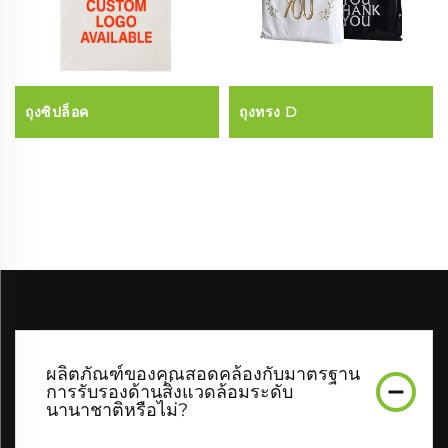
ถุงซิปล็อค
ถุงทรง D
ผลิตภัณฑ์ของคุณสอดคล้องกับมาตรฐาน
การรับรองด้านสิ่งแวดล้อมระดับ
นานาชาติหรือไม่?