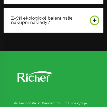
Zvýší ekologické balení naše
nákupní náklady?
Richer EcoPack (Xiamen) Co., Ltd. poskytuje