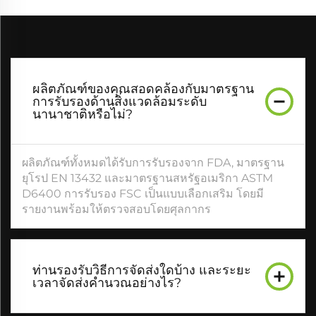
ผลิตภัณฑ์ของคุณสอดคล้องกับมาตรฐาน
การรับรองด้านสิ่งแวดล้อมระดับ
นานาชาติหรือไม่?
ผลิตภัณฑ์ทั้งหมดได้รับการรับรองจาก FDA, มาตรฐาน
ยุโรป EN 13432 และมาตรฐานสหรัฐอเมริกา ASTM
D6400 การรับรอง FSC เป็นแบบเลือกเสริม โดยมี
รายงานพร้อมให้ตรวจสอบโดยศุลกากร
ท่านรองรับวิธีการจัดส่งใดบ้าง และระยะ
เวลาจัดส่งคำนวณอย่างไร?