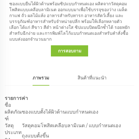
ซองแบบยืนได้ผิวด้านพร้อมซิปแบบกำหนดเอง ผลิตจากวัสดุคอม
โพสิตแบบเคลือบลามิเนต ออกแบบมาเพื่อใช้บรรจุของว่าง เมล็ด
กาแฟ ถั่ว ผลไม้แห้ง อาหารสำหรับทารก อาหารสัตว์เลี้ยง และ
บรรจุภัณฑ์อาหารสำหรับจำหน่ายปลีก พร้อมให้เลือกหลายตัว
เลือก ได้แก่ สีขาว สีดำ หน้าต่างใส ซิปแบบปิดผนึกซ้ำได้ รอยหยัก
สำหรับฉีกง่าย และการพิมพ์โลโก้แบบกำหนดเองสำหรับคำสั่งซื้อ
แบบส่งออกจำนวนมาก
การสอบถาม
ภาพรวม
สินค้าที่แนะนำ
รายการ
ค่า
ชื่อ
ผลิตภัณ
ซองแบบตั้งได้ผิวด้านแบบกำหนดเอง
ฑ์
วัสดุ
วัสดุคอมโพสิตเคลือบลามิเนต / แบบกำหนดเอง
ประเภท
ถุงแบบตั้งขึ้น