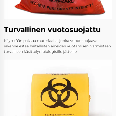
Turvallinen vuotosuojattu
Käytetään paksua materiaalia, jonka vuodosuojaava
rakenne estää haitallisten aineiden vuotamisen, varmistaen
turvallisen käsittelyn biologisille jätteille