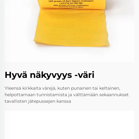
Hyvä näkyvyys -väri
Yleensä kirkkaita värejä, kuten punainen tai keltainen,
helpottamaan tunnistamista ja välttämään sekaannukset
tavallisten jätepussejen kanssa