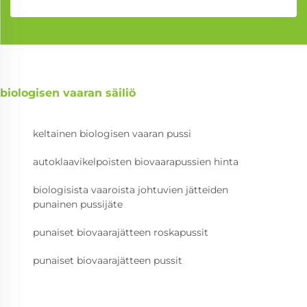
biologisen vaaran säiliö
keltainen biologisen vaaran pussi
autoklaavikelpoisten biovaarapussien hinta
biologisista vaaroista johtuvien jätteiden
punainen pussijäte
punaiset biovaarajätteen roskapussit
punaiset biovaarajätteen pussit