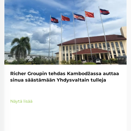
Richer Groupin tehdas Kambodžassa auttaa
sinua säästämään Yhdysvaltain tulleja
Näytä lisää