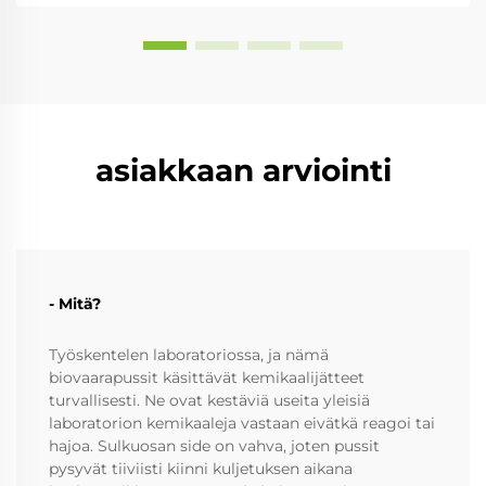
asiakkaan arviointi
- Mitä?
Työskentelen laboratoriossa, ja nämä
biovaarapussit käsittävät kemikaalijätteet
turvallisesti. Ne ovat kestäviä useita yleisiä
laboratorion kemikaaleja vastaan eivätkä reagoi tai
hajoa. Sulkuosan side on vahva, joten pussit
pysyvät tiiviisti kiinni kuljetuksen aikana