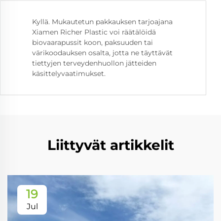
Kyllä. Mukautetun pakkauksen tarjoajana
Xiamen Richer Plastic voi räätälöidä
biovaarapussit koon, paksuuden tai
värikoodauksen osalta, jotta ne täyttävät
tiettyjen terveydenhuollon jätteiden
käsittelyvaatimukset.
Liittyvät artikkelit
19
Jul