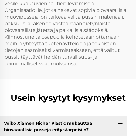
vesileikkautuvien tautien leviämisen.
Organisaatioille, jotka hakevat sopivia biovaarallisia
muovipusseja, on tärkeää valita pussin materiaali,
paksuus ja rakenne vastaamaan tietynlaista
biovaarallista jätettä ja paikallisia säädöksiä.
Kiinnostuneita osapuolia kehotetaan ottamaan
meihin yhteyttä tuotenäytteiden ja teknisten
tietojen saamiseksi varmistaakseen, että valitut
pussit täyttävät heidän turvallisuus- ja
toiminnalliset vaatimuksensa.
Usein kysytyt kysymykset
Voiko Xiamen Richer Plastic mukauttaa
biovaarallisia pusseja erityistarpeisiin?