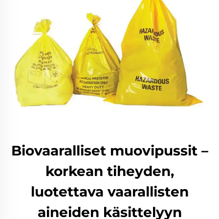
Biovaaralliset muovipussit –
korkean tiheyden,
luotettava vaarallisten
aineiden käsittelyyn