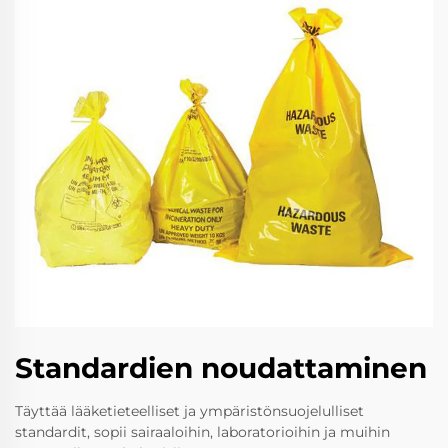
Standardien noudattaminen
Täyttää lääketieteelliset ja ympäristönsuojelulliset
standardit, sopii sairaaloihin, laboratorioihin ja muihin