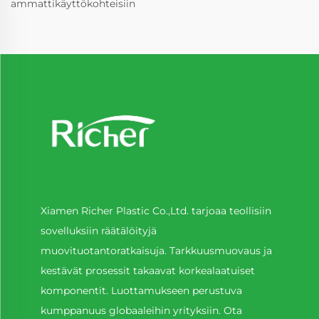
ammattikäyttökohteisiin
Xiamen Richer Plastic Co.,Ltd. tarjoaa teollisiin
sovelluksiin räätälöityjä
muovituotantoratkaisuja. Tarkkuusmuovaus ja
kestävät prosessit takaavat korkealaatuiset
komponentit. Luottamukseen perustuva
kumppanuus globaaleihin yrityksiin. Ota