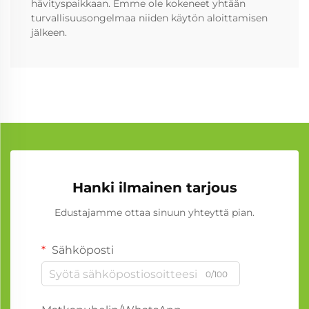
hävityspaikkaan. Emme ole kokeneet yhtään
turvallisuusongelmaa niiden käytön aloittamisen
jälkeen.
Hanki ilmainen tarjous
Edustajamme ottaa sinuun yhteyttä pian.
Sähköposti
0/100