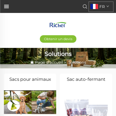
FR
Obtenir un devis
Solutions
Page d'accueil
>
Solutions
Sacs pour animaux
Sac auto-fermant