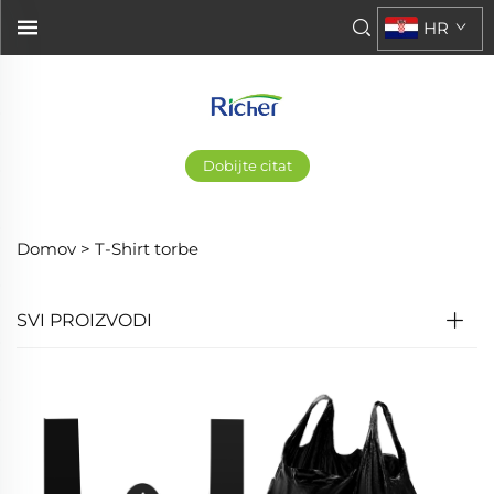
HR
Dobijte citat
Domov >
T-Shirt torbe
SVI PROIZVODI