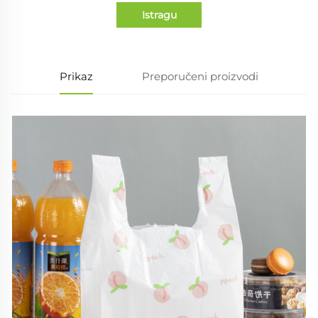
Istragu
Prikaz
Preporučeni proizvodi