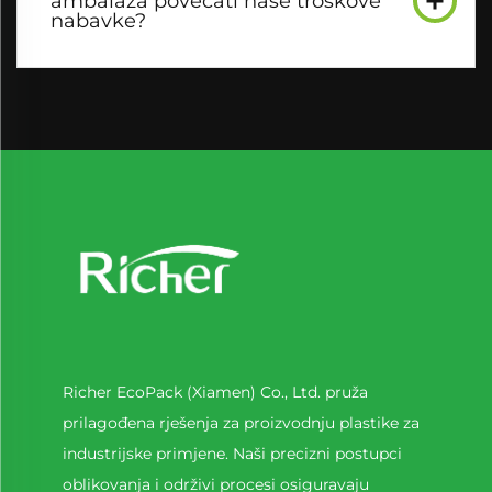
ambalaža povećati naše troškove
nabavke?
Richer EcoPack (Xiamen) Co., Ltd. pruža
prilagođena rješenja za proizvodnju plastike za
industrijske primjene. Naši precizni postupci
oblikovanja i održivi procesi osiguravaju