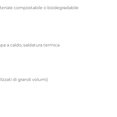
eriale compostabile o biodegradabile
pa a caldo, saldatura termica
izzati di grandi volumi)