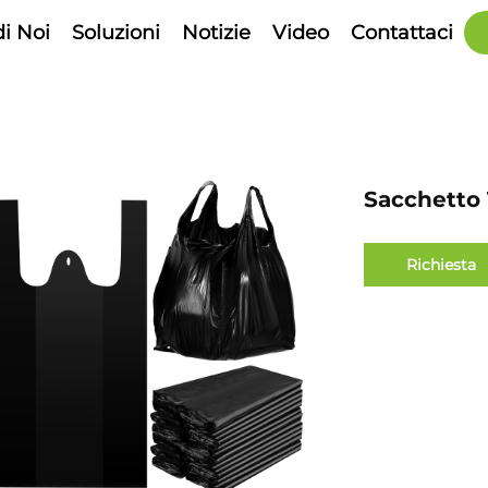
di Noi
Soluzioni
Notizie
Video
Contattaci
Sacchetto 
Richiesta