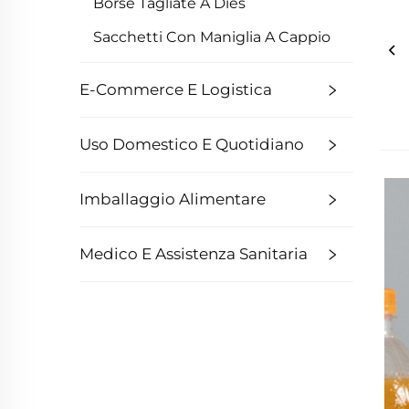
Borse Tagliate A Dies
Sacchetti Con Maniglia A Cappio
E-Commerce E Logistica
Uso Domestico E Quotidiano
Imballaggio Alimentare
Medico E Assistenza Sanitaria