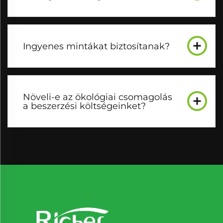
Ingyenes mintákat biztosítanak?
Növeli-e az ökológiai csomagolás
a beszerzési költségeinket?