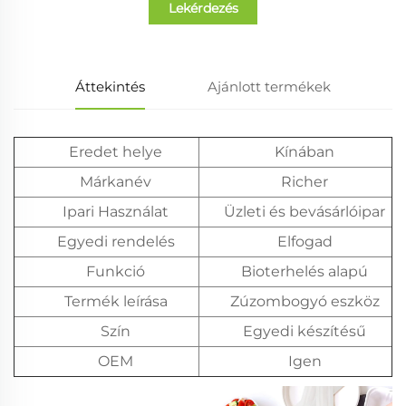
Lekérdezés
Áttekintés
Ajánlott termékek
Eredet helye
Kínában
Márkanév
Richer
Ipari Használat
Üzleti és bevásárlóipar
Egyedi rendelés
Elfogad
Funkció
Bioterhelés alapú
Termék leírása
Zúzombogyó eszköz
Szín
Egyedi készítésű
OEM
Igen