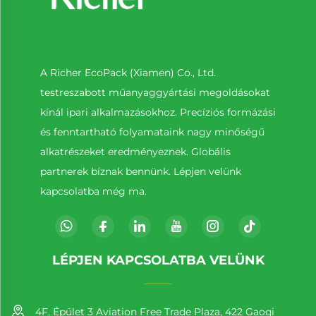
A Richer EcoPack (Xiamen) Co., Ltd.
testreszabott műanyaggyártási megoldásokat
kínál ipari alkalmazásokhoz. Precíziós formázási
és fenntartható folyamataink nagy minőségű
alkatrészeket eredményeznek. Globális
partnerek bíznak bennünk. Lépjen velünk
kapcsolatba még ma.
LÉPJEN KAPCSOLATBA VELÜNK
4F, Épület 3 Aviation Free Trade Plaza, 422 Gaoqi