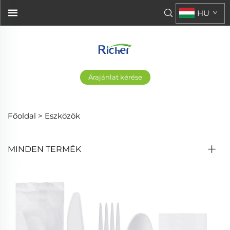
HU
Árajánlat kérése
Főoldal >
Eszközök
MINDEN TERMÉK