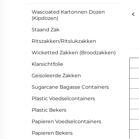
Wascoated Kartonnen Dozen
(Kipdozen)
Staand Zak
Ritszakken/Ritslukzakken
Wicketted Zakken (Broodzakken)
Klarsichtfolie
Geïsoleerde Zakken
Sugarcane Bagasse Containers
Plastic Voedselcontainers
Plastic Bekers
Papieren Voedselcontainers
Papieren Bekers