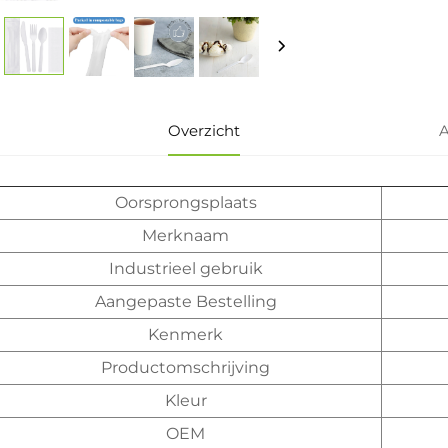
Overzicht
A
Oorsprongsplaats
Merknaam
Industrieel gebruik
Aangepaste Bestelling
Kenmerk
Productomschrijving
Kleur
OEM