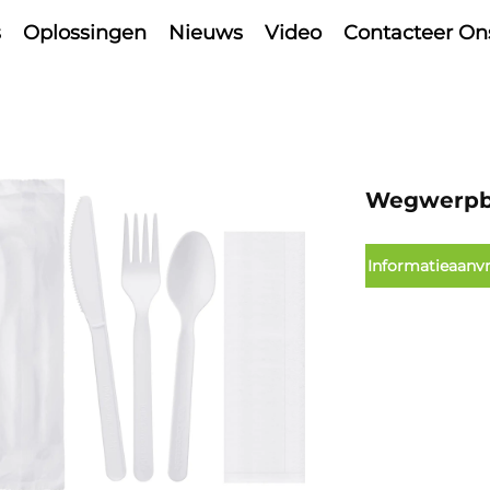
s
Oplossingen
Nieuws
Video
Contacteer On
Wegwerpb
Informatieaanv