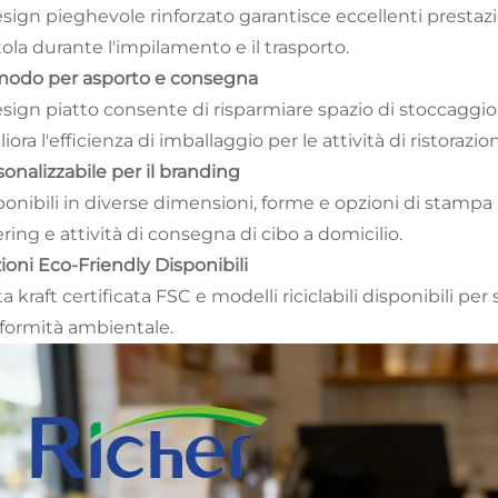
design pieghevole rinforzato garantisce eccellenti prestaz
ola durante l'impilamento e il trasporto.
odo per asporto e consegna
design piatto consente di risparmiare spazio di stoccagg
iora l'efficienza di imballaggio per le attività di ristorazio
onalizzabile per il branding
onibili in diverse dimensioni, forme e opzioni di stampa p
ring e attività di consegna di cibo a domicilio.
ioni Eco-Friendly Disponibili
a kraft certificata FSC e modelli riciclabili disponibili per 
formità ambientale.