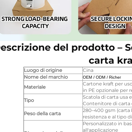
escrizione del prodotto –
S
carta kra
Luogo di origine
Cina
Nome del marchio
OEM / ODM / Richer
Cartone kraft per us
Materiale
in PE opzionale per r
Scatola di carta usa e
Tipo
Contenitore di carta
280–400 gsm (carta kr
Peso della carta
resistenza e al tipo d
Personalizzato in bas
all'applicazione