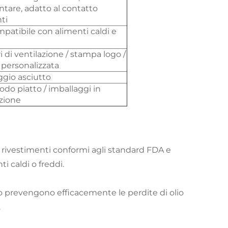
ntare, adatto al contatto
ti
patibile con alimenti caldi e
ri di ventilazione / stampa logo /
 personalizzata
ggio asciutto
odo piatto / imballaggi in
azione
e rivestimenti conformi agli standard FDA e
i caldi o freddi.
sso prevengono efficacemente le perdite di olio
.