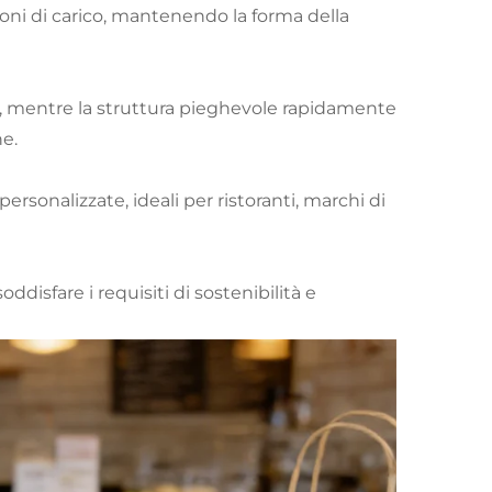
ioni di carico, mantenendo la forma della
io, mentre la struttura pieghevole rapidamente
ne.
ersonalizzate, ideali per ristoranti, marchi di
soddisfare i requisiti di sostenibilità e