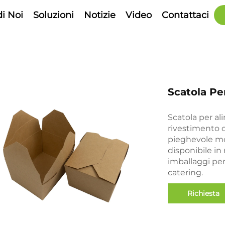
di Noi
Soluzioni
Notizie
Video
Contattaci
Scatola Pe
Scatola per al
rivestimento o
pieghevole mo
disponibile in
imballaggi per
catering.
Richiesta