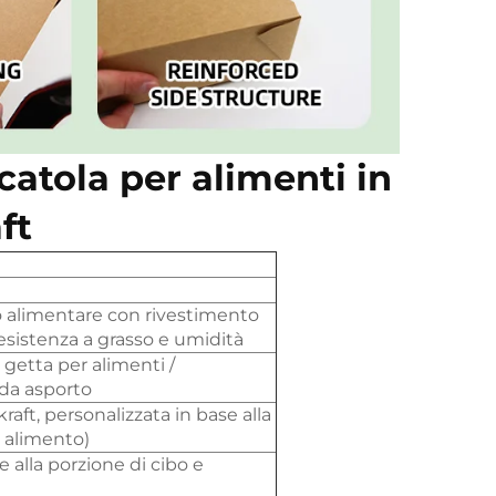
catola per alimenti in
ft
o alimentare con rivestimento
esistenza a grasso e umidità
 getta per alimenti /
 da asporto
aft, personalizzata in base alla
i alimento)
e alla porzione di cibo e