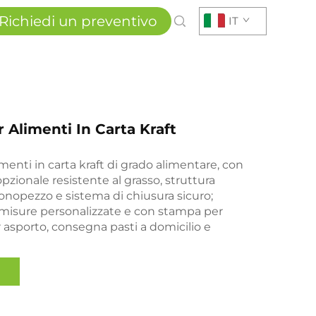
Richiedi un preventivo
IT
r Alimenti In Carta Kraft
imenti in carta kraft di grado alimentare, con
pzionale resistente al grasso, struttura
nopezzo e sistema di chiusura sicuro;
 misure personalizzate e con stampa per
 asporto, consegna pasti a domicilio e