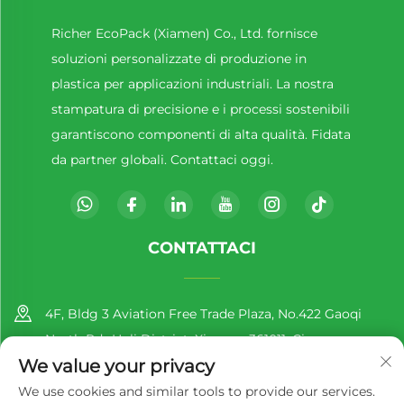
Richer EcoPack (Xiamen) Co., Ltd. fornisce
soluzioni personalizzate di produzione in
plastica per applicazioni industriali. La nostra
stampatura di precisione e i processi sostenibili
garantiscono componenti di alta qualità. Fidata
da partner globali. Contattaci oggi.
CONTATTACI
4F, Bldg 3 Aviation Free Trade Plaza, No.422 Gaoqi
North Rd., Huli District, Xiamen, 361011, Cina
We value your privacy
+86-13860188777
We use cookies and similar tools to provide our services.