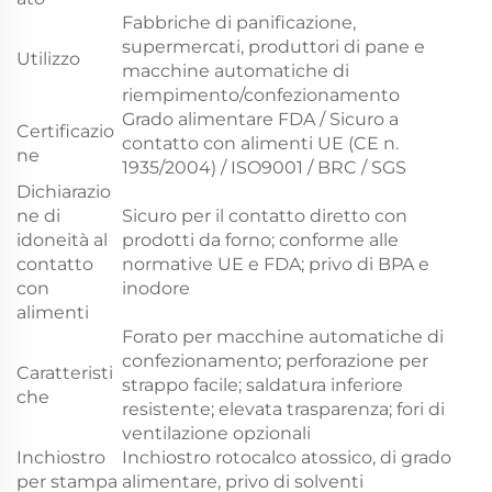
Fabbriche di panificazione,
supermercati, produttori di pane e
Utilizzo
macchine automatiche di
riempimento/confezionamento
Grado alimentare FDA / Sicuro a
Certificazio
contatto con alimenti UE (CE n.
ne
1935/2004) / ISO9001 / BRC / SGS
Dichiarazio
ne di
Sicuro per il contatto diretto con
idoneità al
prodotti da forno; conforme alle
contatto
normative UE e FDA; privo di BPA e
con
inodore
alimenti
Forato per macchine automatiche di
confezionamento; perforazione per
Caratteristi
strappo facile; saldatura inferiore
che
resistente; elevata trasparenza; fori di
ventilazione opzionali
Inchiostro
Inchiostro rotocalco atossico, di grado
per stampa
alimentare, privo di solventi