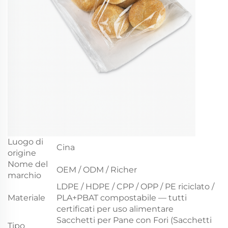
Luogo di
Cina
origine
Nome del
OEM / ODM / Richer
marchio
LDPE / HDPE / CPP / OPP / PE riciclato /
Materiale
PLA+PBAT compostabile — tutti
certificati per uso alimentare
Sacchetti per Pane con Fori (Sacchetti
Tipo