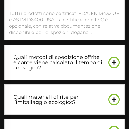
Tutti i prodotti sono certificati FDA, EN 13432 UE
e ASTM D6400 USA. La certificazione FSC è
opzionale, con relativa documentazione
disponibile per le ispezioni doganali.
Quali metodi di spedizione offrite
e come viene calcolato il tempo di
consegna?
Quali materiali offrite per
l’imballaggio ecologico?