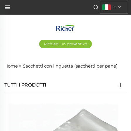
IT
Richiedi un preventivo
Home >
Sacchetti con linguetta (sacchetti per pane)
TUTTI I PRODOTTI