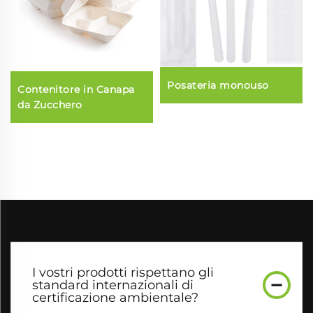
Posateria monouso
Contenitore in Canapa
da Zucchero
I vostri prodotti rispettano gli
standard internazionali di
certificazione ambientale?