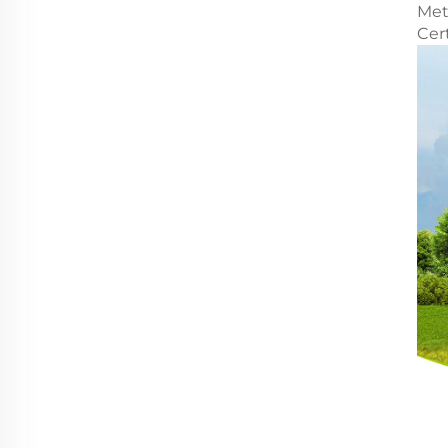
Met
Cer