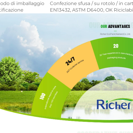
odo di imballaggio
Confezione sfusa / su rotolo / in car
tificazione
EN13432, ASTM D6400, OK Riciclabil