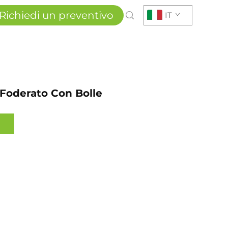
Richiedi un preventivo
IT
Foderato Con Bolle
i