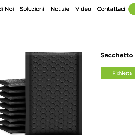
di Noi
Soluzioni
Notizie
Video
Contattaci
Sacchetto 
Richiesta
informazion