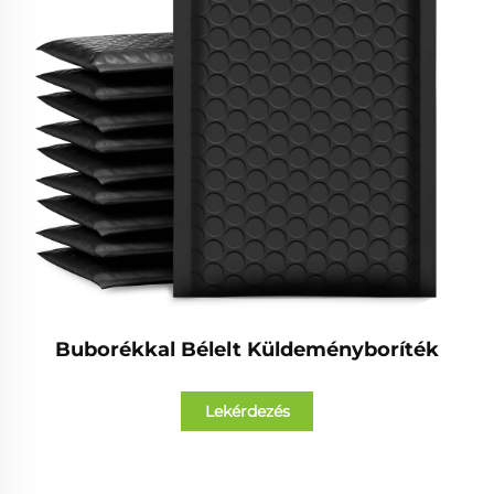
Buborékkal Bélelt Küldeményboríték
Lekérdezés