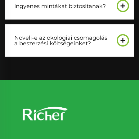
Ingyenes mintákat biztosítanak?
Növeli-e az ökológiai csomagolás
a beszerzési költségeinket?