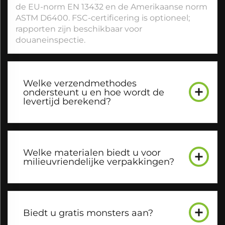
de EU-norm EN 13432 en de Amerikaanse norm
ASTM D6400. FSC-certificering is optioneel;
rapporten zijn beschikbaar voor
douaneinspectie.
Welke verzendmethodes
ondersteunt u en hoe wordt de
levertijd berekend?
Welke materialen biedt u voor
milieuvriendelijke verpakkingen?
Biedt u gratis monsters aan?