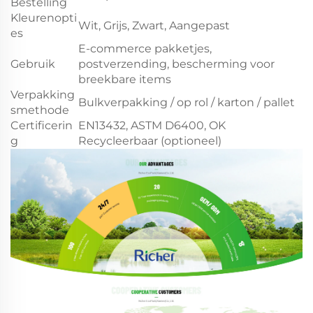
Bestelling
Kleurenopti
Wit, Grijs, Zwart, Aangepast
es
E-commerce pakketjes,
Gebruik
postverzending, bescherming voor
breekbare items
Verpakking
Bulkverpakking / op rol / karton / pallet
smethode
Certificerin
EN13432, ASTM D6400, OK
g
Recycleerbaar (optioneel)