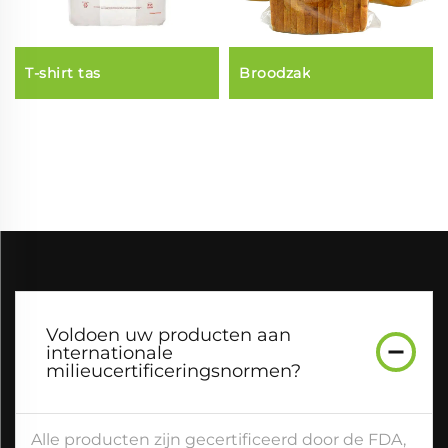
T-shirt tas
Broodzak
Voldoen uw producten aan
internationale
milieucertificeringsnormen?
Alle producten zijn gecertificeerd door de FDA,