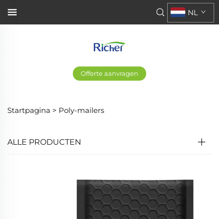
NL
Offerte aanvragen
Startpagina >
Poly-mailers
ALLE PRODUCTEN