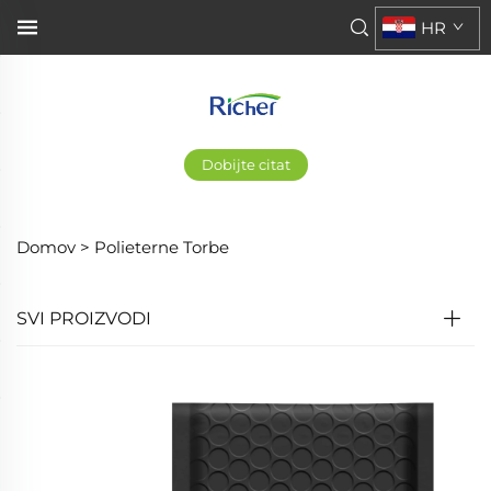
HR
Dobijte citat
Domov >
Polieterne Torbe
SVI PROIZVODI