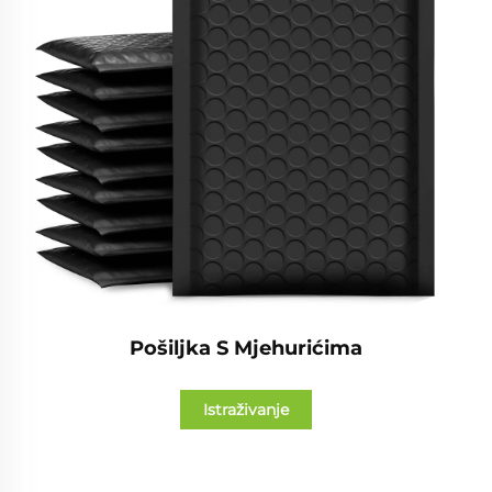
Pošiljka S Mjehurićima
Istraživanje