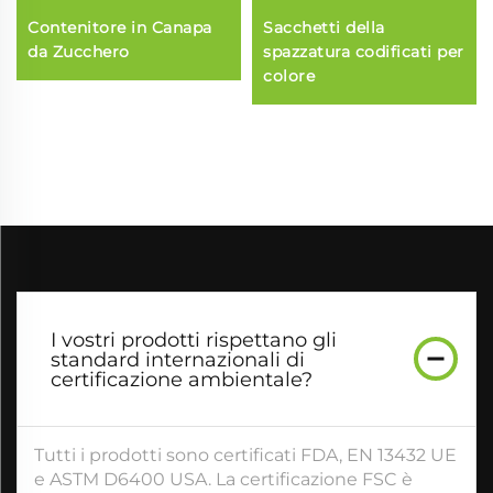
Contenitore in Canapa
Sacchetti della
da Zucchero
spazzatura codificati per
colore
I vostri prodotti rispettano gli
standard internazionali di
certificazione ambientale?
Tutti i prodotti sono certificati FDA, EN 13432 UE
e ASTM D6400 USA. La certificazione FSC è