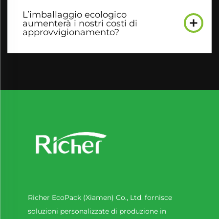
L’imballaggio ecologico
aumenterà i nostri costi di
approvvigionamento?
Richer EcoPack (Xiamen) Co., Ltd. fornisce
soluzioni personalizzate di produzione in