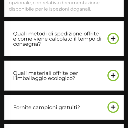
opzionale, con relativa documentazione
disponibile per le ispezioni doganali.
Quali metodi di spedizione offrite
e come viene calcolato il tempo di
consegna?
Quali materiali offrite per
l’imballaggio ecologico?
Fornite campioni gratuiti?