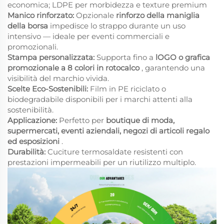
economica; LDPE per morbidezza e texture premium
Manico rinforzato:
Opzionale
rinforzo della maniglia
della borsa
impedisce lo strappo durante un uso
intensivo — ideale per eventi commerciali e
promozionali.
Stampa personalizzata:
Supporta fino a
lOGO o grafica
promozionale a 8 colori in rotocalco
, garantendo una
visibilità del marchio vivida.
Scelte Eco-Sostenibili:
Film in PE riciclato o
biodegradabile disponibili per i marchi attenti alla
sostenibilità.
Applicazione:
Perfetto per
boutique di moda,
supermercati, eventi aziendali, negozi di articoli regalo
ed esposizioni
.
Durabilità:
Cuciture termosaldate resistenti con
prestazioni impermeabili per un riutilizzo multiplo.