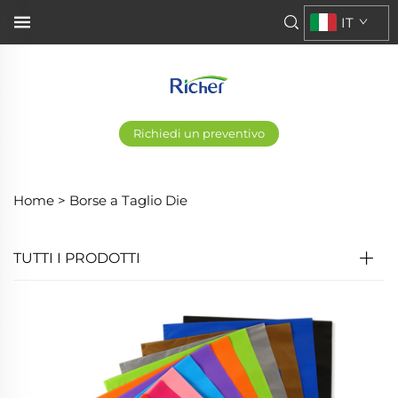
IT
Richiedi un preventivo
Home >
Borse a Taglio Die
TUTTI I PRODOTTI