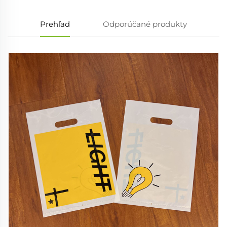
Prehľad
Odporúčané produkty