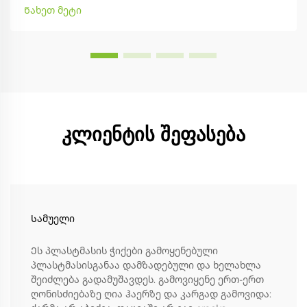
თავსებიანი ყუთები საშენი სპეციალური შეფუთვისთვის,
Ნახეთ მეტი
რადგან მათ შეურიებული აქვთ პარაფინი ან მცენარეული
წვენი, რაც ხელს უშლის ტენის შეღწევას...
კლიენტის შეფასება
Სამუელი
Ეს პლასტმასის ჭიქები გამოყენებული
პლასტმასისგანაა დამზადებული და ხელახლა
შეიძლება გადამუშავდეს. გამოვიყენე ერთ-ერთ
ღონისძიებაზე ღია ჰაერზე და კარგად გამოვიდა: