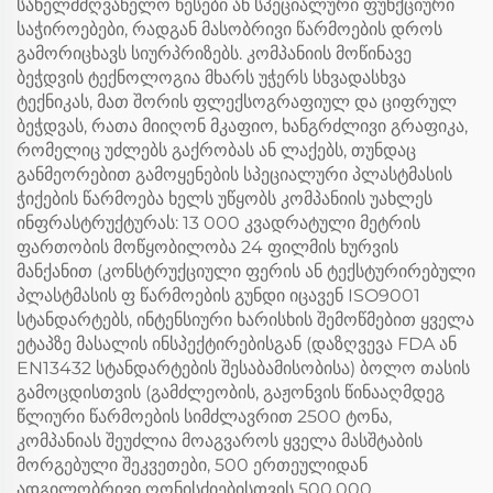
სახელმძღვანელო წესები ან სპეციალური ფუნქციური
საჭიროებები, რადგან მასობრივი წარმოების დროს
გამორიცხავს სიურპრიზებს. კომპანიის მოწინავე
ბეჭდვის ტექნოლოგია მხარს უჭერს სხვადასხვა
ტექნიკას, მათ შორის ფლექსოგრაფიულ და ციფრულ
ბეჭდვას, რათა მიიღონ მკაფიო, ხანგრძლივი გრაფიკა,
რომელიც უძლებს გაქრობას ან ლაქებს, თუნდაც
განმეორებით გამოყენების სპეციალური პლასტმასის
ჭიქების წარმოება ხელს უწყობს კომპანიის უახლეს
ინფრასტრუქტურას: 13 000 კვადრატული მეტრის
ფართობის მოწყობილობა 24 ფილმის ხურვის
მანქანით (კონსტრუქციული ფერის ან ტექსტურირებული
პლასტმასის ფ წარმოების გუნდი იცავენ ISO9001
სტანდარტებს, ინტენსიური ხარისხის შემოწმებით ყველა
ეტაპზე მასალის ინსპექტირებისგან (დაზღვევა FDA ან
EN13432 სტანდარტების შესაბამისობისა) ბოლო თასის
გამოცდისთვის (გამძლეობის, გაჟონვის წინააღმდეგ
წლიური წარმოების სიმძლავრით 2500 ტონა,
კომპანიას შეუძლია მოაგვაროს ყველა მასშტაბის
მორგებული შეკვეთები, 500 ერთეულიდან
ადგილობრივი ღონისძიებისთვის 500,000