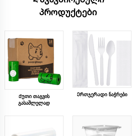
პროდუქტები
Ერთჯერადი ნაჭრები
Ქუთი თაგვის
გასაშლელად