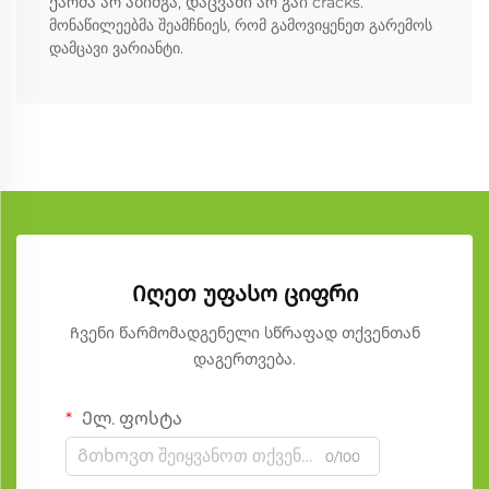
ქარმა არ აბიძგა, დაცვაში არ გაი cracks.
მონაწილეებმა შეამჩნიეს, რომ გამოვიყენეთ გარემოს
დამცავი ვარიანტი.
Იღეთ უფასო ციფრი
Ჩვენი წარმომადგენელი სწრაფად თქვენთან
დაგერთვება.
Ელ. ფოსტა
0/100