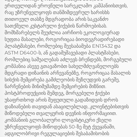
ერთეულიდან ეროვნული სარეკლამო კამპანიისთვის,
რაც უზრუნველყოფს თანმიმდევრულ ხარისხს
თითოეულ თასზე მდგრადობა არის საკვანძო
სათქმელი კუსტარული ჭიქების წარმოებისას.
მომხმარებელს შეუძლია აირჩიოს ეკოლოგიურად
სუფთა მასალები, როგორიცაა ბიოდეგრადირებადი
პლასტმასები, რომლებიც შეესაბამება EN13432 და
ASTM D6400-ს, ან გადამუშავებადი პლასტმასები,
რომლებიც საშუალებას აძლევს ბრენდებს, მორგებული
კომპანია ასევე გთავაზობთ სახელმძღვანელოებს
მდგრადი დიზაინის არჩევანებზე, როგორიცაა მასალის
სისქის შემცირება გამძლეობის შეზღუდვის გარეშე,
ნარჩენების მინიმუმამდე შემცირების მიზნით.
პოსტპროდუქციის შემდეგ, მორგებული ჭიქები
უსაფრთხოდ არის შეფუთული გადაზიდვის დროს
დაზიანების თავიდან ასაცილებლად, კლიენტებისთვის
მიწოდებული თვალყურის დევნის ინფორმაციით.
კომპანიის გლობალური ლოგისტიკური ქსელი
უზრუნველყოფს მიწოდებას 50-ზე მეტ ქვეყანაში,
ადგილობრივი რეგულაციების შესაბამისობის