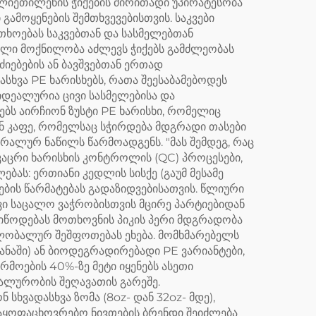
ლიეთილენის ჭიქების ძირითადი უპირატესობა
ამოყენების შემთხვევებისთვის. საკვები
თხოებას საკვებთან და სასმელებთან
ილი მოქნილობა აძლევს ჭიქებს გამძლეობას
ძიებების ან ბავშვებთან ერთად
სხვა PE ხარისხებს, რათა შეესაბამებოდეს
იდეალურია ცივი სასმელებისა და
ბს აირჩიონ ზუსტი PE ხარისხი, რომელიც
 ან კაფე, რომელსაც სჭირდება მდგრადი თასები
რალურ ნაწილს წარმოადგენს. "მას შემდეგ, რაც
მკაცრი ხარისხის კონტროლის (QC) პროცესები,
ას: ერთიანი კედლის სისქე (გაუმ მესამე
ების წარმატებას გადაზიდვებისათვის. წლიური
ვი საცალო ვაჭრობისთვის მცირე პარტიებიდან
იწოდებას მოთხოვნის პიკის პერი მდგრადობა
გლობალურ შეშფოთებას ეხება. მომხმარებელს
ყანაში) ან ბიოდეგრადირებადი PE ვარიანტები,
მოების 40%-ზე მეტი იყენებს ასეთი
ალურობის შეღავათის გარეშე.
სხვადასხვა ზომა (8oz- დან 32oz- მდე),
 საყოფაცხოვრებო ნივთების ბრენდი შეიძლება