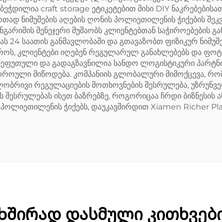
ეჭდილია craft storage ეტიკეტებით მისი DIY ნაკრებებისა
თად ნიმუშების აღების ღონის პოლიეთილენის ჭიქების შეკ
არიშის მენეჯერი მუშაობს კლიენტებთან საჭიროებების გან
ს 24 საათის განმავლობაში და გთავაზობთ ფიზიკურ ნიმუშე
ოს, კლიენტები იღებენ რეგულარულ განახლებებს და ფოტ
 შეფუთული და გადაგზავნილია სანდო ლოგისტიკური პარტნ
როული მიწოდება. კომპანიის გლობალური მიმოქცევა, რომ
გილობრივი რეგულაციების მოთხოვნების შესრულება, უზრუნ
შესრულებას ისეთ ბაზრებზე, როგორიცაა ჩრდი ბიზნესის ან
ოლიეთილენის ჭიქებს, დაუკავშირდით Xiamen Richer Plast
Ხშირად დასმული კითხვებ