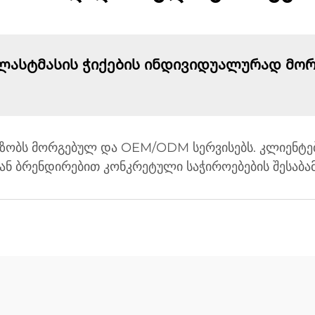
ლასტმასის ჭიქების ინდივიდუალურად მორ
ვაზობს მორგებულ და OEM/ODM სერვისებს. კლიენტებ
 ან ბრენდირებით კონკრეტული საჭიროებების შესაბა