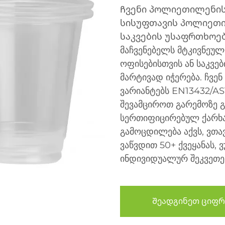
Ჩვენი პოლიეთილენის
სისუფთავის პოლიეთი
საკვების უსაფრთხოება
მაჩვენებელს მტკივნეულ
ოფისებისთვის ან საკვე
მარტივად იჭერება. ჩვ
ვარიანტებს EN13432/AS
შევამციროთ გარემოზე გ
სერთიფიცირებულ ქარხა
გამოცდილება აქვს, ვთა
ვაწვდით 50+ ქვეყანას,
ინდივიდუალურ შეკვეთე
Შეადგინეთ ციფრ