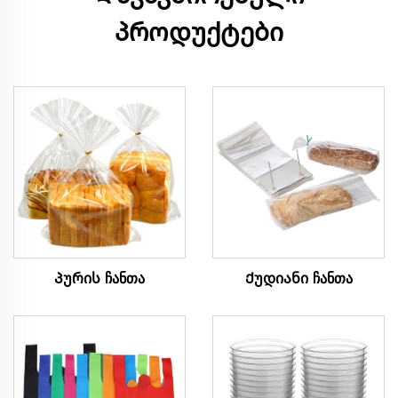
პროდუქტები
Პურის ჩანთა
Ქუდიანი ჩანთა