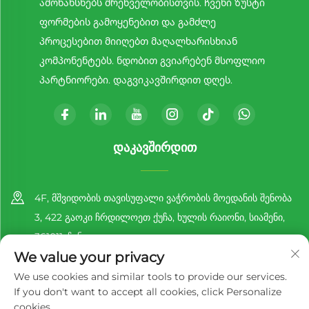
ამონახსნებს მრეწველობისთვის. ჩვენი ზუსტი
ფორმების გამოყენებით და გამძლე
პროცესებით მიიღებთ მაღალხარისხიან
კომპონენტებს. ნდობით გვიარებენ მსოფლიო
პარტნიორები. დაგვიკავშირდით დღეს.
ᲓᲐᲙᲐᲕᲨᲘᲠᲓᲘᲗ
4F, მშვიდობის თავისუფალი ვაჭრობის მოედანის შენობა
3, 422 გაოკი ჩრდილოეთ ქუჩა, ხულის რაიონი, სიამენი,
361011, ჩინეთი
We value your privacy
+86-13860188777
We use cookies and similar tools to provide our services.
If you don't want to accept all cookies, click Personalize
[email protected]
cookies.