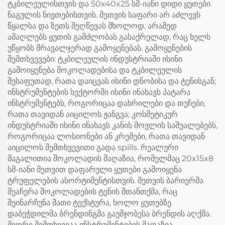
ტკბილეულისთვის და 50x40x25 სმ-იანი დიდი ყუთები
ნაგულის ნივთებისთვის. მეთვის საფარი არ აძლევს
წყალსა და ზეთს შეღწევას მხოლოდ, არამედ
ამაღლებს ყუთის გამძლობას გასაქრელად, რაც ხელს
უწყობს მრავალჯერად გამოყენებას. გამოყენების
შემთხვევები: ტკბილეულის ინდუსტრიაში ისინი
გამოიყენება შოკოლადებისა და ტკბილეულის
შესაფუთად, რათა დაიცვას ისინი დნობისა და ტენისგან;
ინსტრუმენტების სექტორში ისინი ინახავს პატარა
ინსტრუმენტებს, როგორიცაა დახრილები და თუჩები,
რათა თავიდან აიცილოს ჟანგვა; კოსმეტიკურ
ინდუსტრიაში ისინი ინახავს კანის მოვლის საშუალებებს,
როგორიცაა ლოსიონები ან კრემები, რათა თავიდან
აიცილოს შემთხვევითი გადა spills. რეალური
მაგალითია შოკოლადის მაღაზია, რომელმაც 20x15x8
სმ-იანი მეთვით დაფარული ყუთები გამოიყენა
ტრუფელების ასორტიმენტისთვის. მეთვის ბარიერმა
შეაჩერა შოკოლადების ტენის შთანთქმა, რაც
შეინარჩუნა მათი ტექსტურა, ხოლო ყუთებზე
დაბეჭდილმა ბრენდინგმა გაუმჯობესა ბრენდის აღქმა.
მეორე შემთხვევაა ინსტრუმენტების მაღაზია,