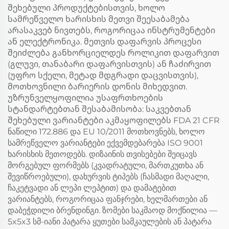
შეხებული პროდუქტებისთვის, ხოლო
სამრეწველო ხარისხის მეთვი შეესაბამება
არასაკვებ ნივთებს, როგორიცაა ინსტრუმენტები
ან ელექტრონიკა. მეთვის დაფარვის პროცესი
შეიძლება განხორციელდეს როლიკით დაფარვით
(გლუვი, თანაბარი დაფარვისთვის) ან ჩაძირვით
(უფრო სქელი, მეტად მდგრადი დაცვისთვის),
მოთხოვნილი ბარიერის დონის მიხედვით.
უზრუნველყოფილია უსაფრთხოების
სტანდარტებთან შესაბამისობა: საკვებთან
შეხებული ვარიანტები აკმაყოფილებს FDA 21 CFR
ნაწილი 172.886 და EU 10/2011 მოთხოვნებს, ხოლო
სამრეწველო ვარიანტები ექვემდებარება ISO 9001
ხარისხის მეთოდებს. დიზაინის თვისებები შეიცავს
მორგებულ ფორმებს (კვადრატული, მართკუთხა ან
შევიწროებული), დახურვის ტიპებს (ჩასმადი მაღალი,
ჩაკეტვადი ან ლეპი ლეპტით) და დამატებით
ვარიანტებს, როგორიცაა ფანჯრები, ხელმართები ან
დაბეჭდილი ბრენდინგი. ზომები საკმაოდ მოქნილია —
5x5x3 სმ-იანი პატარა ყუთები სამკაულების ან პატარა