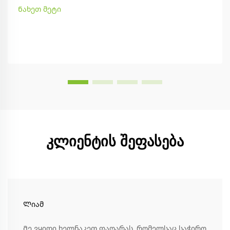
Ნახეთ მეტი
კლიენტის შეფასება
Ლიამ
Მე ვყიდი ხელნაკეთ ფაღარას, რომელსაც საჭირო