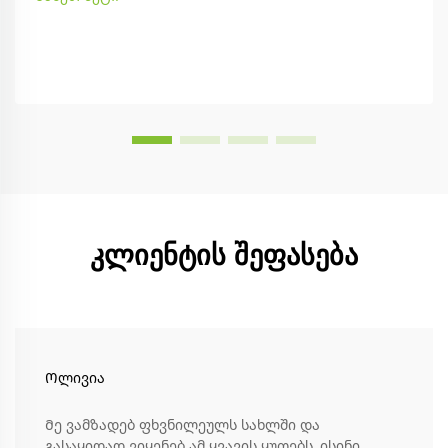
კლიენტის შეფასება
Ოლივია
Მე ვამზადებ ფხვნილეულს სახლში და
გასაყიდად ვიყენებ ამ ყვავის ყუთებს. ისინი