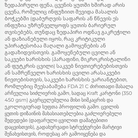
ზედაპირული ფენა, ცვენის ყუთში ხშირად არის
ცვენა, რომელიც ინფუზიით შევიდა მასალის
ბოჭკებში (დაბურღვის საფარის ან წნევის ეს
ინფუზია უზრუნველყოფს ყუთის ბარიერულ
თვისებებს, თუნდაც ზედაპირი ოდნავ გაკრეჭილი
ან დაზიანებული იყოს, რაც კრიტიკული
უპირატესობაა მაღალი გამოყენების ან
გადაზიდვისთვის. გამოყენებული ცვილი ან
საკვები ხარისხის (პარაფინი, მიკროკრისტალინი
ან ფუტკრის ცვილი) საკვებ ნივთიერებებისთვის
ან სამრეწველო ხარისხის ცვილი არასაკვები
ნივთებისთვის, საკვები ხარისხის ვარიანტებით,
რომლებიც შეესაბამება FDA 21 C ძირითადი მასალა
არჩეულია სიძლიერის გამო, სადაც Kraft კარტონი (350
450 gsm) გავრცელებულია მისი სიმკაცრის და
ეკოლოგიურად სუფთა პროფილის გამო. ცვილის
ყუთის დიზაინის მახასიათებლებია გაძლიერებული
შედედები (დაფარული ცვილით დამატებითი
დაცვისთვის), გადახურვადი სტრუქტურები მარტივი
შენახვისთვის, როდესაც არ გამოიყენება და