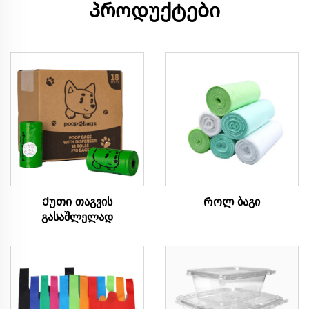
პროდუქტები
Ქუთი თაგვის
Როლ ბაგი
გასაშლელად