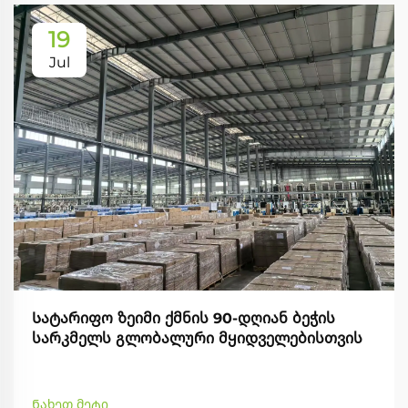
19
Jul
Სატარიფო ზეიმი ქმნის 90-დღიან ბეჭის
სარკმელს გლობალური მყიდველებისთვის
Ნახეთ მეტი