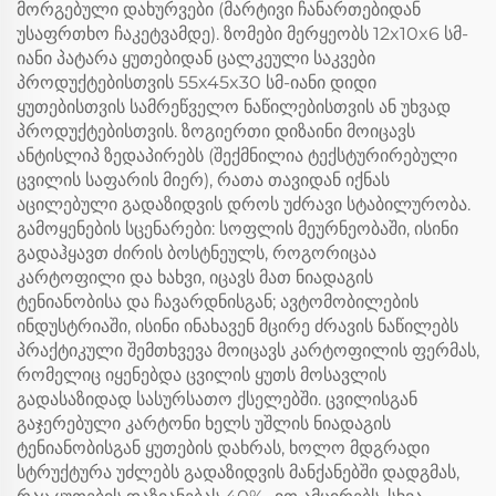
მორგებული დახურვები (მარტივი ჩანართებიდან
უსაფრთხო ჩაკეტვამდე). ზომები მერყეობს 12x10x6 სმ-
იანი პატარა ყუთებიდან ცალკეული საკვები
პროდუქტებისთვის 55x45x30 სმ-იანი დიდი
ყუთებისთვის სამრეწველო ნაწილებისთვის ან უხვად
პროდუქტებისთვის. ზოგიერთი დიზაინი მოიცავს
ანტისლიპ ზედაპირებს (შექმნილია ტექსტურირებული
ცვილის საფარის მიერ), რათა თავიდან იქნას
აცილებული გადაზიდვის დროს უძრავი სტაბილურობა.
გამოყენების სცენარები: სოფლის მეურნეობაში, ისინი
გადაჰყავთ ძირის ბოსტნეულს, როგორიცაა
კარტოფილი და ხახვი, იცავს მათ ნიადაგის
ტენიანობისა და ჩავარდნისგან; ავტომობილების
ინდუსტრიაში, ისინი ინახავენ მცირე ძრავის ნაწილებს
პრაქტიკული შემთხვევა მოიცავს კარტოფილის ფერმას,
რომელიც იყენებდა ცვილის ყუთს მოსავლის
გადასაზიდად სასურსათო ქსელებში. ცვილისგან
გაჯერებული კარტონი ხელს უშლის ნიადაგის
ტენიანობისგან ყუთების დახრას, ხოლო მდგრადი
სტრუქტურა უძლებს გადაზიდვის მანქანებში დადგმას,