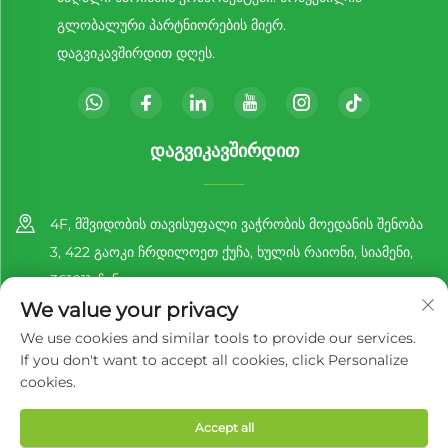
გლობალური პარტნიორების მიერ.
დაგვიკავშირდით დღეს.
ᲓᲐᲒᲕᲘᲙᲐᲕᲨᲘᲠᲓᲘᲗ
4F, მშვიდობის თავისუფალი ვაჭრობის მოედანის შენობა
3, 422 გაოკი ჩრდილოეთ ქუჩა, ხულის რაიონი, სიამენი,
361011, ჩინეთი
We value your privacy
+86-13860188777
We use cookies and similar tools to provide our services.
If you don't want to accept all cookies, click Personalize
[email protected]
cookies.
Accept all
Copyright © 2025 by Richer EcoPack (Xiamen) Co., Ltd.