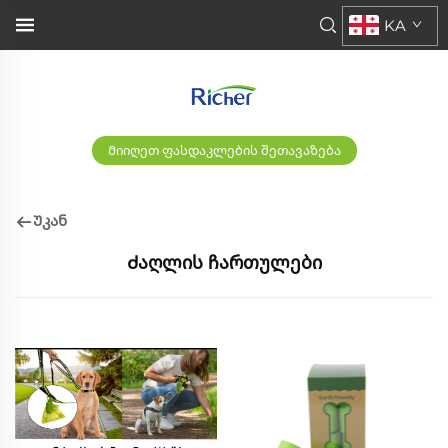
KA
Მიიღეთ ფასდაკლების შეთავაზება
Უკან
Ძაღლის ჩართულები