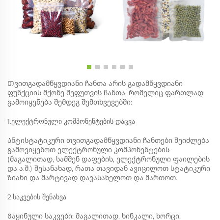
Თვითგადამწყვდიანი ჩანთა არის გადამწყვდიანი
ფუნქციის მქონე შეფუთვის ჩანთა, რომელიც ფართლად
გამოიყენება შემდეგ შემთხვევებში:
1.ელექტრონული კომპონენტების დაცვა
Ანტისტატიკური თვითგადამწყვდიანი ჩანთები შეიძლება
გამოვიყენოთ ელექტრონული კომპონენტების
(მაგალითად, სამშენ დაფების, ელექტრონული ფაილების
და ა.შ.) შესანახად, რათა თავიდან ავიცილოთ სტატიკური
ზიანი და მარტივად დავასახელოთ და მართოთ. ‌
2.საკვების შენახვა
Გაყინული საკვები: მაგალითად, ხინკალი, ხორცი,