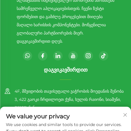
პლასტმასის ინდივიდუალურ წარმოების ამოხსნებს
სამრეწველო აპლიკაციებისთვის. ჩვენი ზუსტი
ფორმებით და გამძლე პროცესებით მიიღება
მაღალი ხარისხის კომპონენტები. მოწყენილია
გლობალური პარტნიორების მიერ.
დაგვიკავშირდით დღეს.
ᲓᲐᲒᲕᲘᲙᲐᲕᲨᲘᲠᲓᲘᲗ
4F, მშვიდობის თავისუფალი ვაჭრობის მოედანის შენობა
3, 422 გაოკი ჩრდილოეთ ქუჩა, ხულის რაიონი, სიამენი,
361011, ჩინეთი
We value your privacy
+86-13860188777
We use cookies and similar tools to provide our services.