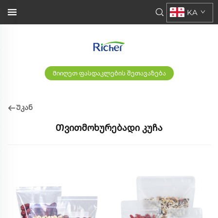
KA
Მიიღეთ ფასდაკლების შეთავაზება
Უკან
Თვითმოხურებადი კუჩა