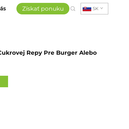
Získať ponuku
ás
SK
Cukrovej Repy Pre Burger Alebo