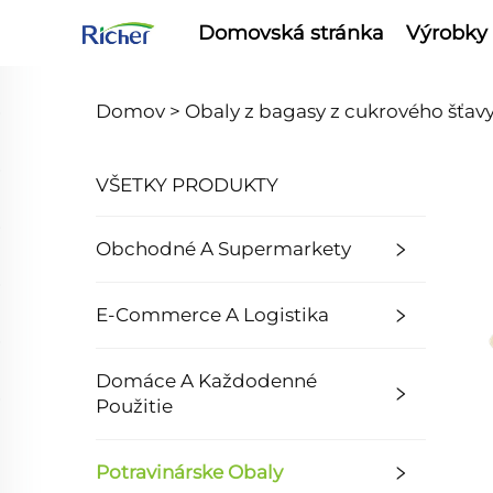
Domovská stránka
Výrobky
Domov >
Obaly z bagasy z cukrového šťav
VŠETKY PRODUKTY
Obchodné A Supermarkety
E-Commerce A Logistika
Domáce A Každodenné
Použitie
Potravinárske Obaly