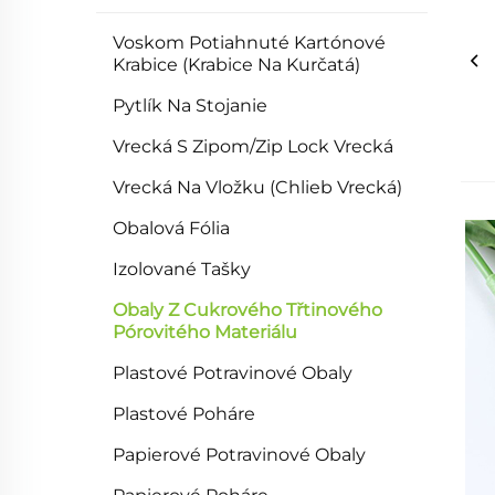
Voskom Potiahnuté Kartónové
Krabice (krabice Na Kurčatá)
Pytlík Na Stojanie
Vrecká S Zipom/Zip Lock Vrecká
Vrecká Na Vložku (chlieb Vrecká)
Obalová Fólia
Izolované Tašky
Obaly Z Cukrového Třtinového
Pórovitého Materiálu
Plastové Potravinové Obaly
Plastové Poháre
Papierové Potravinové Obaly