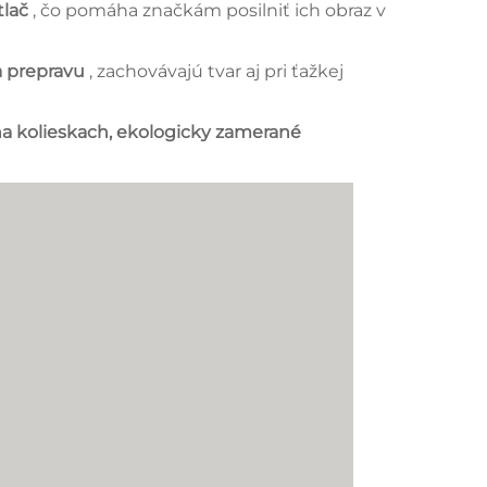
tlač
, čo pomáha značkám posilniť ich obraz v
a prepravu
, zachovávajú tvar aj pri ťažkej
na kolieskach, ekologicky zamerané