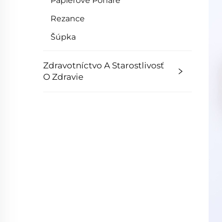
Papierové Poháre
Rezance
Šúpka
Zdravotníctvo A Starostlivosť
O Zdravie