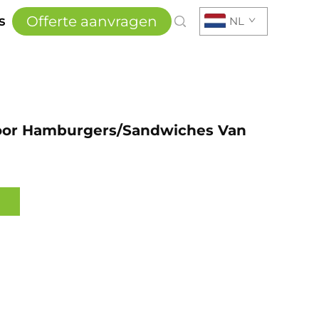
Offerte aanvragen
s
NL
oor Hamburgers/sandwiches Van