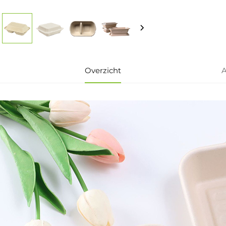
Overzicht
A