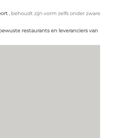
port
, behoudt zijn vorm zelfs onder zware
bewuste restaurants en leveranciers van