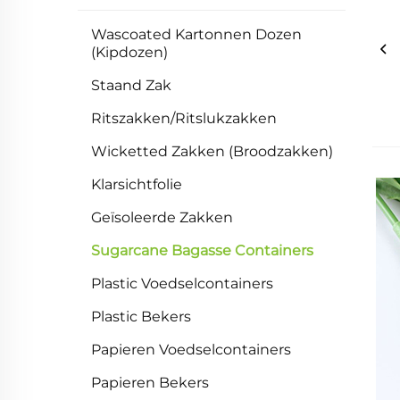
Wascoated Kartonnen Dozen
(Kipdozen)
Staand Zak
Ritszakken/Ritslukzakken
Wicketted Zakken (Broodzakken)
Klarsichtfolie
Geïsoleerde Zakken
Sugarcane Bagasse Containers
Plastic Voedselcontainers
Plastic Bekers
Papieren Voedselcontainers
Papieren Bekers