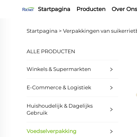
Startpagina
Producten
Over On
Startpagina >
Verpakkingen van suikerrie
ALLE PRODUCTEN
Winkels & Supermarkten
E-Commerce & Logistiek
Huishoudelijk & Dagelijks
Gebruik
Voedselverpakking