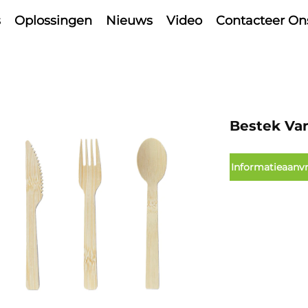
s
Oplossingen
Nieuws
Video
Contacteer On
Bestek Van
Informatieaanv