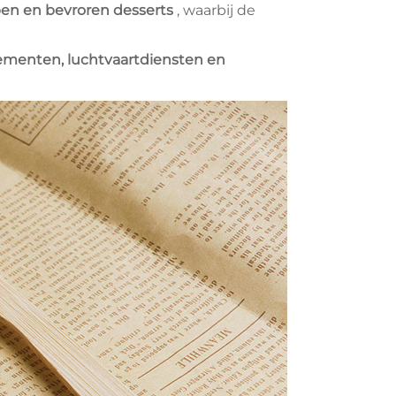
en en bevroren desserts
, waarbij de
nementen, luchtvaartdiensten en