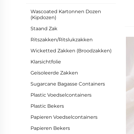
Wascoated Kartonnen Dozen
(Kipdozen)
Staand Zak
Ritszakken/Ritslukzakken
Wicketted Zakken (Broodzakken)
Klarsichtfolie
Geïsoleerde Zakken
Sugarcane Bagasse Containers
Plastic Voedselcontainers
Plastic Bekers
Papieren Voedselcontainers
Papieren Bekers